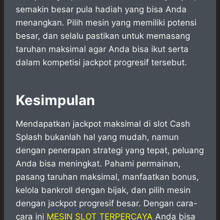
semakin besar pula hadiah yang bisa Anda
menangkan. Pilih mesin yang memiliki potensi
besar, dan selalu pastikan untuk memasang
taruhan maksimal agar Anda bisa ikut serta
dalam kompetisi jackpot progresif tersebut.
Kesimpulan
Mendapatkan jackpot maksimal di slot Cash
Splash bukanlah hal yang mudah, namun
dengan penerapan strategi yang tepat, peluang
Anda bisa meningkat. Pahami permainan,
pasang taruhan maksimal, manfaatkan bonus,
kelola bankroll dengan bijak, dan pilih mesin
dengan jackpot progresif besar. Dengan cara-
cara ini
MESIN SLOT TERPERCAYA
Anda bisa