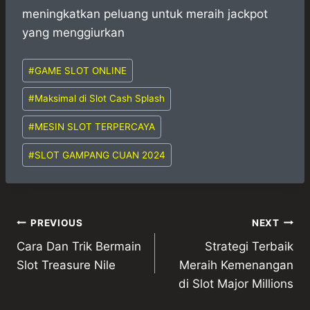
meningkatkan peluang untuk meraih jackpot
yang menggiurkan
Post
#
GAME SLOT ONLINE
Tags:
#
Maksimal di Slot Cash Splash
#
MESIN SLOT TERPERCAYA
#
SLOT GAMPANG CUAN 2024
Post
PREVIOUS
NEXT
Cara Dan Trik Bermain
Strategi Terbaik
navigation
Slot Treasure Nile
Meraih Kemenangan
di Slot Major Millions