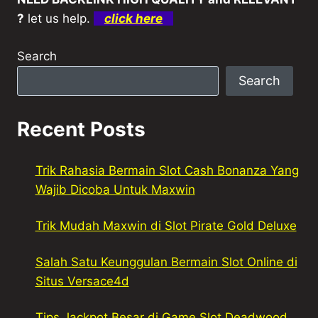
?
let us help.
click here
Search
Search
Recent Posts
Trik Rahasia Bermain Slot Cash Bonanza Yang
Wajib Dicoba Untuk Maxwin
Trik Mudah Maxwin di Slot Pirate Gold Deluxe
Salah Satu Keunggulan Bermain Slot Online di
Situs Versace4d
Tips Jackpot Besar di Game Slot Deadwood