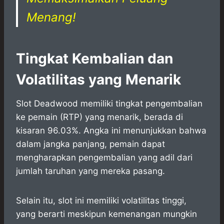
Menang!
Tingkat Kembalian dan
Volatilitas yang Menarik
Slot Deadwood memiliki tingkat pengembalian
ke pemain (RTP) yang menarik, berada di
kisaran 96.03%. Angka ini menunjukkan bahwa
dalam jangka panjang, pemain dapat
mengharapkan pengembalian yang adil dari
jumlah taruhan yang mereka pasang.
Selain itu, slot ini memiliki volatilitas tinggi,
yang berarti meskipun kemenangan mungkin