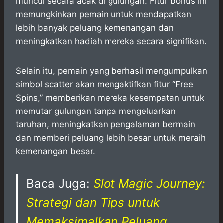
muncul secara acak di gulungan. Fitur bonus ini
memungkinkan pemain untuk mendapatkan
lebih banyak peluang kemenangan dan
meningkatkan hadiah mereka secara signifikan.
Selain itu, pemain yang berhasil mengumpulkan
simbol scatter akan mengaktifkan fitur “Free
Spins,” memberikan mereka kesempatan untuk
memutar gulungan tanpa mengeluarkan
taruhan, meningkatkan pengalaman bermain
dan memberi peluang lebih besar untuk meraih
kemenangan besar.
Baca Juga:
Slot Magic Journey:
Strategi dan Tips untuk
Memaksimalkan Peluang