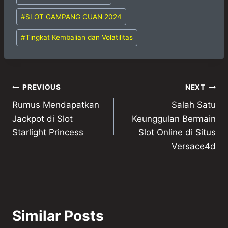
#
SLOT GAMPANG CUAN 2024
#
Tingkat Kembalian dan Volatilitas
Post
PREVIOUS
NEXT
Rumus Mendapatkan
Salah Satu
navigation
Jackpot di Slot
Keunggulan Bermain
Starlight Princess
Slot Online di Situs
Versace4d
Similar Posts