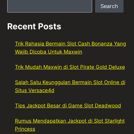
Search
Recent Posts
Trik Rahasia Bermain Slot Cash Bonanza Yang
Wajib Dicoba Untuk Maxwin
Trik Mudah Maxwin di Slot Pirate Gold Deluxe
Salah Satu Keunggulan Bermain Slot Online di
Situs Versace4d
Tips Jackpot Besar di Game Slot Deadwood
Rumus Mendapatkan Jackpot di Slot Starlight
Princess