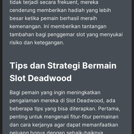
tidak terjadi secara frekuent, mereka
cenderung memberikan hadiah yang lebih
besar ketika pemain berhasil meraih
kemenangan. Ini memberikan tantangan
tambahan bagi penggemar slot yang menyukai
risiko dan ketegangan.
Tips dan Strategi Bermain
Slot Deadwood
Bagi pemain yang ingin meningkatkan
pengalaman mereka di Slot Deadwood, ada
beberapa tips yang bisa diterapkan. Pertama,
penting untuk mengenali fitur-fitur permainan
dan cara kerjanya agar dapat memanfaatkan
peluang bonus dengan sebaik-baiknya.