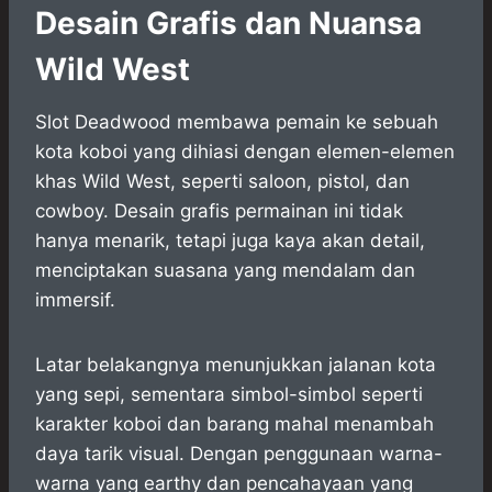
Desain Grafis dan Nuansa
Wild West
Slot Deadwood membawa pemain ke sebuah
kota koboi yang dihiasi dengan elemen-elemen
khas Wild West, seperti saloon, pistol, dan
cowboy. Desain grafis permainan ini tidak
hanya menarik, tetapi juga kaya akan detail,
menciptakan suasana yang mendalam dan
immersif.
Latar belakangnya menunjukkan jalanan kota
yang sepi, sementara simbol-simbol seperti
karakter koboi dan barang mahal menambah
daya tarik visual. Dengan penggunaan warna-
warna yang earthy dan pencahayaan yang