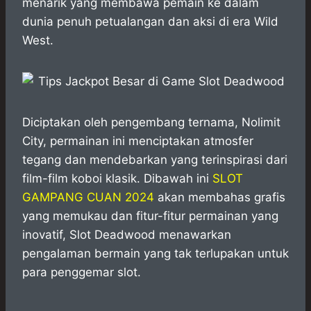
menarik yang membawa pemain ke dalam
s
b
e
g
e
dunia penuh petualangan dan aksi di era Wild
A
o
n
r
West.
p
o
g
a
p
k
e
m
r
Diciptakan oleh pengembang ternama, Nolimit
City, permainan ini menciptakan atmosfer
tegang dan mendebarkan yang terinspirasi dari
film-film koboi klasik. Dibawah ini
SLOT
GAMPANG CUAN 2024
akan membahas grafis
yang memukau dan fitur-fitur permainan yang
inovatif, Slot Deadwood menawarkan
pengalaman bermain yang tak terlupakan untuk
para penggemar slot.