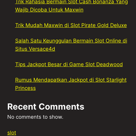
Trik Rahasia Bermain Slot Cash Bonanza Yang
Wajib Dicoba Untuk Maxwin
Trik Mudah Maxwin di Slot Pirate Gold Deluxe
Salah Satu Keunggulan Bermain Slot Online di
Situs Versace4d
Tips Jackpot Besar di Game Slot Deadwood
Rumus Mendapatkan Jackpot di Slot Starlight
Princess
Recent Comments
No comments to show.
slot