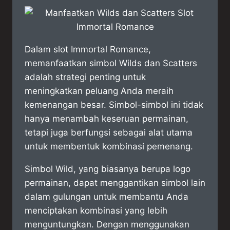
Dalam slot Immortal Romance,
memanfaatkan simbol Wilds dan Scatters
adalah strategi penting untuk
meningkatkan peluang Anda meraih
kemenangan besar. Simbol-simbol ini tidak
hanya menambah keseruan permainan,
tetapi juga berfungsi sebagai alat utama
untuk membentuk kombinasi pemenang.
Simbol Wild, yang biasanya berupa logo
permainan, dapat menggantikan simbol lain
dalam gulungan untuk membantu Anda
menciptakan kombinasi yang lebih
menguntungkan. Dengan menggunakan