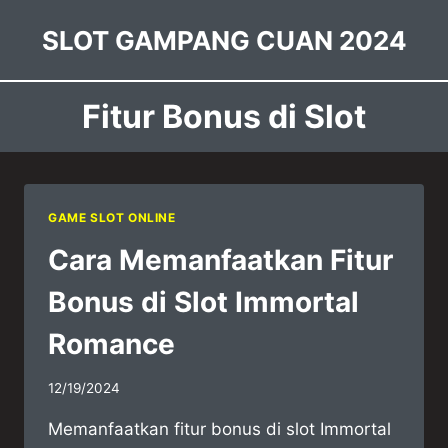
Skip
SLOT GAMPANG CUAN 2024
to
content
Fitur Bonus di Slot
GAME SLOT ONLINE
Cara Memanfaatkan Fitur
Bonus di Slot Immortal
Romance
12/19/2024
Memanfaatkan fitur bonus di slot Immortal