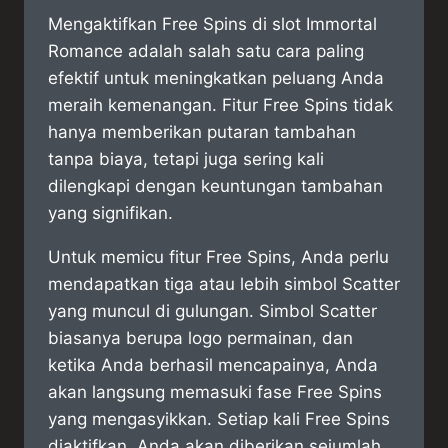
Mengaktifkan Free Spins di slot Immortal
Romance adalah salah satu cara paling
efektif untuk meningkatkan peluang Anda
meraih kemenangan. Fitur Free Spins tidak
hanya memberikan putaran tambahan
tanpa biaya, tetapi juga sering kali
dilengkapi dengan keuntungan tambahan
yang signifikan.
Untuk memicu fitur Free Spins, Anda perlu
mendapatkan tiga atau lebih simbol Scatter
yang muncul di gulungan. Simbol Scatter
biasanya berupa logo permainan, dan
ketika Anda berhasil mencapainya, Anda
akan langsung memasuki fase Free Spins
yang mengasyikkan. Setiap kali Free Spins
diaktifkan, Anda akan diberikan sejumlah