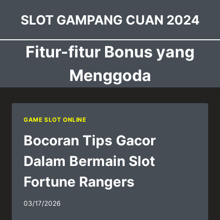
Skip
SLOT GAMPANG CUAN 2024
to
content
Fitur-fitur Bonus yang
Menggoda
GAME SLOT ONLINE
Bocoran Tips Gacor
Dalam Bermain Slot
Fortune Rangers
03/17/2026