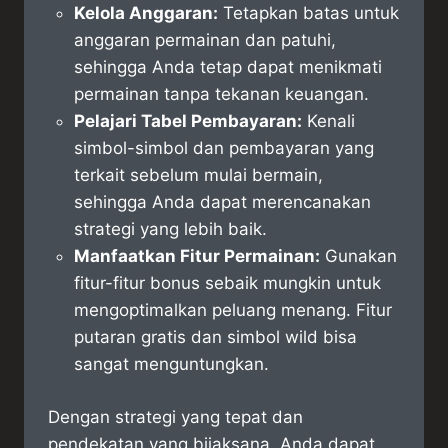
Kelola Anggaran:
Tetapkan batas untuk
anggaran permainan dan patuhi,
sehingga Anda tetap dapat menikmati
permainan tanpa tekanan keuangan.
Pelajari Tabel Pembayaran:
Kenali
simbol-simbol dan pembayaran yang
terkait sebelum mulai bermain,
sehingga Anda dapat merencanakan
strategi yang lebih baik.
Manfaatkan Fitur Permainan:
Gunakan
fitur-fitur bonus sebaik mungkin untuk
mengoptimalkan peluang menang. Fitur
putaran gratis dan simbol wild bisa
sangat menguntungkan.
Dengan strategi yang tepat dan
pendekatan yang bijaksana, Anda dapat