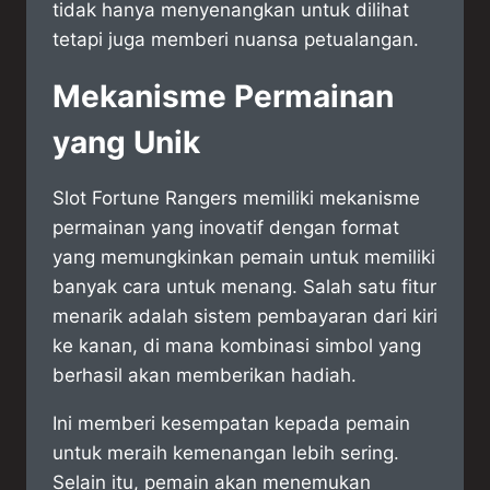
tidak hanya menyenangkan untuk dilihat
tetapi juga memberi nuansa petualangan.
Mekanisme Permainan
yang Unik
Slot Fortune Rangers memiliki mekanisme
permainan yang inovatif dengan format
yang memungkinkan pemain untuk memiliki
banyak cara untuk menang. Salah satu fitur
menarik adalah sistem pembayaran dari kiri
ke kanan, di mana kombinasi simbol yang
berhasil akan memberikan hadiah.
Ini memberi kesempatan kepada pemain
untuk meraih kemenangan lebih sering.
Selain itu, pemain akan menemukan