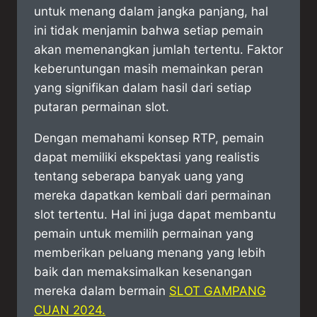
untuk menang dalam jangka panjang, hal
ini tidak menjamin bahwa setiap pemain
akan memenangkan jumlah tertentu. Faktor
keberuntungan masih memainkan peran
yang signifikan dalam hasil dari setiap
putaran permainan slot.
Dengan memahami konsep RTP, pemain
dapat memiliki ekspektasi yang realistis
tentang seberapa banyak uang yang
mereka dapatkan kembali dari permainan
slot tertentu. Hal ini juga dapat membantu
pemain untuk memilih permainan yang
memberikan peluang menang yang lebih
baik dan memaksimalkan kesenangan
mereka dalam bermain
SLOT GAMPANG
CUAN 2024.