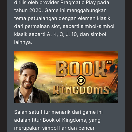
dirilis oleh provider Pragmatic Play pada
tahun 2020. Game ini menggabungkan
tema petualangan dengan elemen klasik
dari permainan slot, seperti simbol-simbol
klasik seperti A, K, Q, J, 10, dan simbol
lainnya.
Salah satu fitur menarik dari game ini
adalah fitur Book of Kingdoms, yang
merupakan simbol liar dan pencar