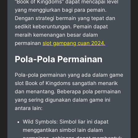
“Book of Kingdoms” dapat mencapai level
yang menggiurkan bagi para pemain.
Dengan strategi bermain yang tepat dan
sedikit keberuntungan. Pemain dapat
meraih kemenangan besar dalam
permainan
slot gampang cuan 2024.
Pola-Pola Permainan
Pola-pola permainan yang ada dalam game
slot Book of Kingdoms sangatlah menarik
dan menantang. Beberapa pola permainan
yang sering digunakan dalam game ini
antara lain:
Wild Symbols: Simbol liar ini dapat
menggantikan simbol lain dalam