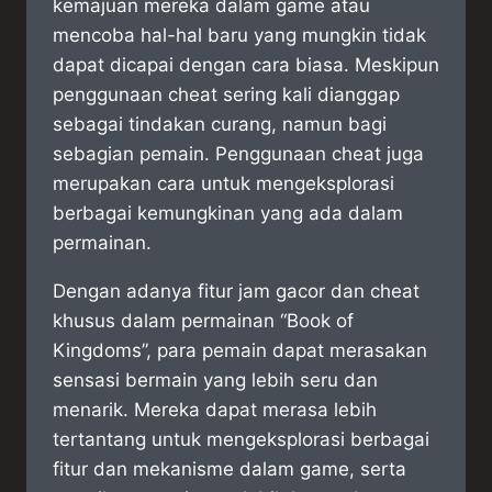
kemajuan mereka dalam game atau
mencoba hal-hal baru yang mungkin tidak
dapat dicapai dengan cara biasa. Meskipun
penggunaan cheat sering kali dianggap
sebagai tindakan curang, namun bagi
sebagian pemain. Penggunaan cheat juga
merupakan cara untuk mengeksplorasi
berbagai kemungkinan yang ada dalam
permainan.
Dengan adanya fitur jam gacor dan cheat
khusus dalam permainan “Book of
Kingdoms”, para pemain dapat merasakan
sensasi bermain yang lebih seru dan
menarik. Mereka dapat merasa lebih
tertantang untuk mengeksplorasi berbagai
fitur dan mekanisme dalam game, serta