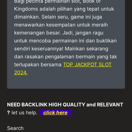
Bagi pecinta permainan slot, Book of
Kingdoms adalah pilihan yang tepat untuk
dimainkan. Selain seru, game ini juga
menawarkan kesempatan untuk meraih
kemenangan besar. Jadi, jangan ragu
untuk mencoba permainan ini dan buktikan
sendiri keseruannya! Mainkan sekarang
dan rasakan pengalaman bermain yang tak
terlupakan bersama
TOP JACKPOT SLOT
2024.
NEED BACKLINK HIGH QUALITY and RELEVANT
?
let us help.
click here
Search