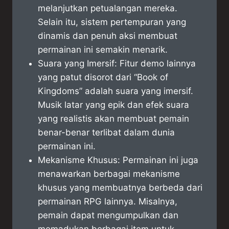
melanjutkan petualangan mereka.
Selain itu, sistem pertempuran yang
dinamis dan penuh aksi membuat
permainan ini semakin menarik.
Suara yang Imersif: Fitur demo lainnya
yang patut disorot dari “Book of
Kingdoms” adalah suara yang imersif.
Musik latar yang epik dan efek suara
yang realistis akan membuat pemain
benar-benar terlibat dalam dunia
permainan ini.
Mekanisme Khusus: Permainan ini juga
menawarkan berbagai mekanisme
khusus yang membuatnya berbeda dari
permainan RPG lainnya. Misalnya,
pemain dapat mengumpulkan dan