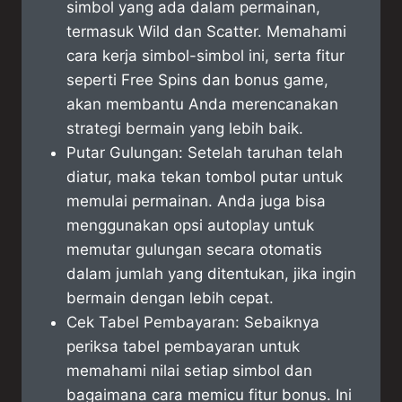
simbol yang ada dalam permainan,
termasuk Wild dan Scatter. Memahami
cara kerja simbol-simbol ini, serta fitur
seperti Free Spins dan bonus game,
akan membantu Anda merencanakan
strategi bermain yang lebih baik.
Putar Gulungan: Setelah taruhan telah
diatur, maka tekan tombol putar untuk
memulai permainan. Anda juga bisa
menggunakan opsi autoplay untuk
memutar gulungan secara otomatis
dalam jumlah yang ditentukan, jika ingin
bermain dengan lebih cepat.
Cek Tabel Pembayaran: Sebaiknya
periksa tabel pembayaran untuk
memahami nilai setiap simbol dan
bagaimana cara memicu fitur bonus. Ini