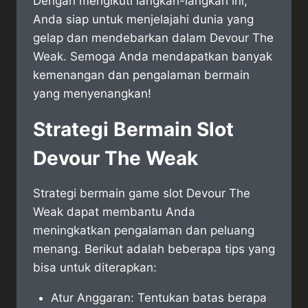
Dengan mengikuti langkah-langkah ini,
Anda siap untuk menjelajahi dunia yang
gelap dan mendebarkan dalam Devour The
Weak. Semoga Anda mendapatkan banyak
kemenangan dan pengalaman bermain
yang menyenangkan!
Strategi Bermain Slot
Devour The Weak
Strategi bermain game slot Devour The
Weak dapat membantu Anda
meningkatkan pengalaman dan peluang
menang. Berikut adalah beberapa tips yang
bisa untuk diterapkan:
Atur Anggaran: Tentukan batas berapa