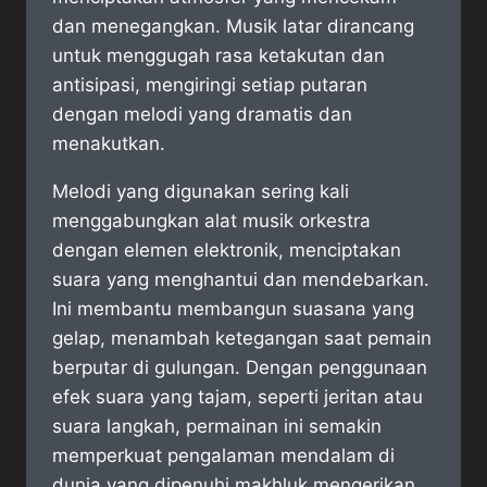
dan menegangkan. Musik latar dirancang
untuk menggugah rasa ketakutan dan
antisipasi, mengiringi setiap putaran
dengan melodi yang dramatis dan
menakutkan.
Melodi yang digunakan sering kali
menggabungkan alat musik orkestra
dengan elemen elektronik, menciptakan
suara yang menghantui dan mendebarkan.
Ini membantu membangun suasana yang
gelap, menambah ketegangan saat pemain
berputar di gulungan. Dengan penggunaan
efek suara yang tajam, seperti jeritan atau
suara langkah, permainan ini semakin
memperkuat pengalaman mendalam di
dunia yang dipenuhi makhluk mengerikan.