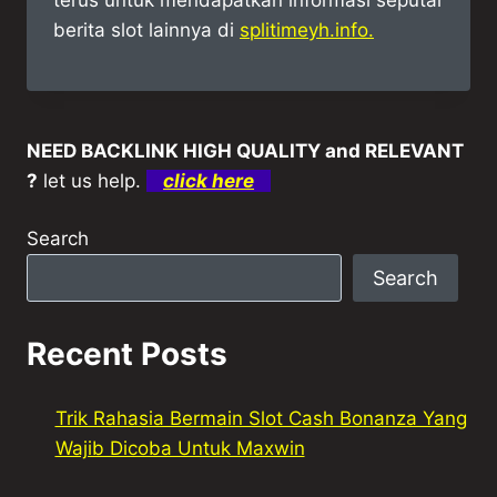
berita slot lainnya di
splitimeyh.info.
NEED BACKLINK HIGH QUALITY and RELEVANT
?
let us help.
click here
Search
Search
Recent Posts
Trik Rahasia Bermain Slot Cash Bonanza Yang
Wajib Dicoba Untuk Maxwin