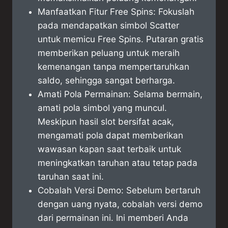
Manfaatkan Fitur Free Spins: Fokuslah
pada mendapatkan simbol Scatter
untuk memicu Free Spins. Putaran gratis
memberikan peluang untuk meraih
kemenangan tanpa mempertaruhkan
saldo, sehingga sangat berharga.
Amati Pola Permainan: Selama bermain,
amati pola simbol yang muncul.
Meskipun hasil slot bersifat acak,
mengamati pola dapat memberikan
wawasan kapan saat terbaik untuk
meningkatkan taruhan atau tetap pada
taruhan saat ini.
Cobalah Versi Demo: Sebelum bertaruh
dengan uang nyata, cobalah versi demo
dari permainan ini. Ini memberi Anda