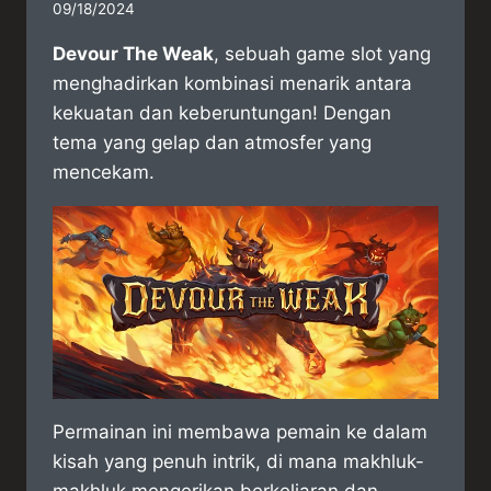
09/18/2024
Devour The Weak
, sebuah game slot yang
menghadirkan kombinasi menarik antara
kekuatan dan keberuntungan! Dengan
tema yang gelap dan atmosfer yang
mencekam.
Permainan ini membawa pemain ke dalam
kisah yang penuh intrik, di mana makhluk-