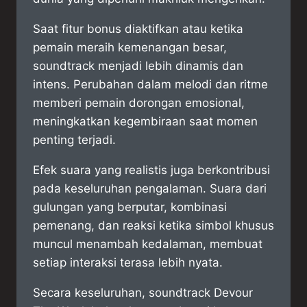
Saat fitur bonus diaktifkan atau ketika
pemain meraih kemenangan besar,
soundtrack menjadi lebih dinamis dan
intens. Perubahan dalam melodi dan ritme
memberi pemain dorongan emosional,
meningkatkan kegembiraan saat momen
penting terjadi.
Efek suara yang realistis juga berkontribusi
pada keseluruhan pengalaman. Suara dari
gulungan yang berputar, kombinasi
pemenang, dan reaksi ketika simbol khusus
muncul menambah kedalaman, membuat
setiap interaksi terasa lebih nyata.
Secara keseluruhan, soundtrack Devour