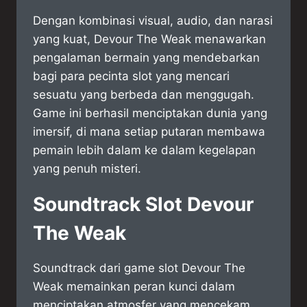
Dengan kombinasi visual, audio, dan narasi
yang kuat, Devour The Weak menawarkan
pengalaman bermain yang mendebarkan
bagi para pecinta slot yang mencari
sesuatu yang berbeda dan menggugah.
Game ini berhasil menciptakan dunia yang
imersif, di mana setiap putaran membawa
pemain lebih dalam ke dalam kegelapan
yang penuh misteri.
Soundtrack Slot Devour
The Weak
Soundtrack dari game slot Devour The
Weak memainkan peran kunci dalam
menciptakan atmosfer yang mencekam