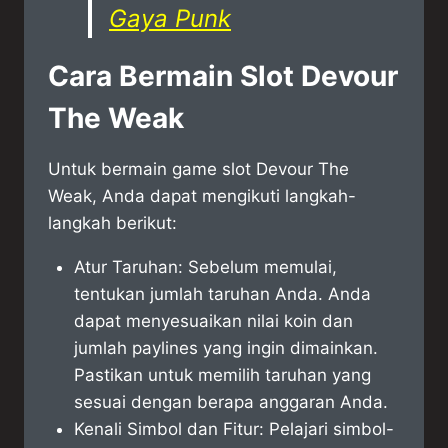
Gaya Punk
Cara Bermain Slot Devour
The Weak
Untuk bermain game slot Devour The
Weak, Anda dapat mengikuti langkah-
langkah berikut:
Atur Taruhan: Sebelum memulai,
tentukan jumlah taruhan Anda. Anda
dapat menyesuaikan nilai koin dan
jumlah paylines yang ingin dimainkan.
Pastikan untuk memilih taruhan yang
sesuai dengan berapa anggaran Anda.
Kenali Simbol dan Fitur: Pelajari simbol-