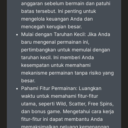
anggaran sebelum bermain dan patuhi
batas tersebut. Ini penting untuk
mengelola keuangan Anda dan
mencegah kerugian besar.
Mulai dengan Taruhan Kecil: Jika Anda
baru mengenal permainan ini,
pertimbangkan untuk memulai dengan
taruhan kecil. Ini memberi Anda
kesempatan untuk memahami
mekanisme permainan tanpa risiko yang
besar.
Pahami Fitur Permainan: Luangkan
waktu untuk memahami fitur-fitur
utama, seperti Wild, Scatter, Free Spins,
dan bonus game. Mengetahui cara kerja
fitur-fitur ini dapat membantu Anda
memaksimalkan peluang kemenangan.