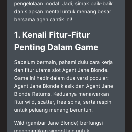
pengelolaan modal. Jadi, simak baik-baik
dan siapkan mental untuk menang besar
bersama agen cantik ini!
1. Kenali Fitur-Fitur
Penting Dalam Game
Sebelum bermain, pahami dulu cara kerja
dan fitur utama slot Agent Jane Blonde.
Game ini hadir dalam dua versi populer:
Agent Jane Blonde klasik dan Agent Jane
Blonde Returns. Keduanya menawarkan
fitur wild, scatter, free spins, serta respin
untuk peluang menang beruntun.
Wild (gambar Jane Blonde) berfungsi
menggantikan simbol lain untuk