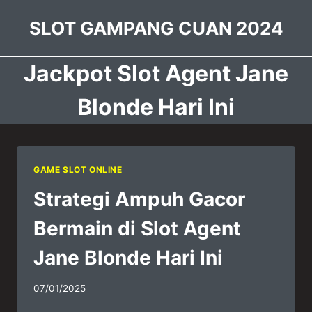
Skip
SLOT GAMPANG CUAN 2024
to
content
Jackpot Slot Agent Jane
Blonde Hari Ini
GAME SLOT ONLINE
Strategi Ampuh Gacor
Bermain di Slot Agent
Jane Blonde Hari Ini
07/01/2025