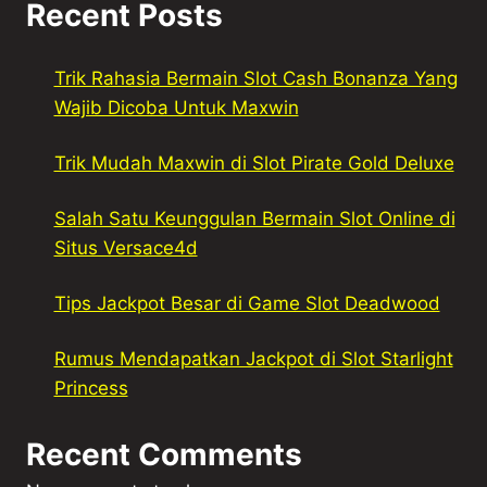
Recent Posts
Trik Rahasia Bermain Slot Cash Bonanza Yang
Wajib Dicoba Untuk Maxwin
Trik Mudah Maxwin di Slot Pirate Gold Deluxe
Salah Satu Keunggulan Bermain Slot Online di
Situs Versace4d
Tips Jackpot Besar di Game Slot Deadwood
Rumus Mendapatkan Jackpot di Slot Starlight
Princess
Recent Comments