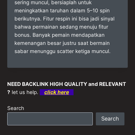
sering muncul, bersiaplah untuk
meningkatkan taruhan dalam 5–10 spin
berikutnya. Fitur respin ini bisa jadi sinyal
bahwa permainan sedang menuju fitur
bonus. Banyak pemain mendapatkan
kemenangan besar justru saat bermain
sabar menunggu scatter ketiga muncul.
NEED BACKLINK HIGH QUALITY and RELEVANT
?
let us help.
click here
Search
Search