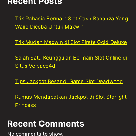
Recent Posts
Trik Rahasia Bermain Slot Cash Bonanza Yang
Wajib Dicoba Untuk Maxwin
Trik Mudah Maxwin di Slot Pirate Gold Deluxe
Salah Satu Keunggulan Bermain Slot Online di
Situs Versace4d
Tips Jackpot Besar di Game Slot Deadwood
Rumus Mendapatkan Jackpot di Slot Starlight
Princess
Recent Comments
No comments to show.