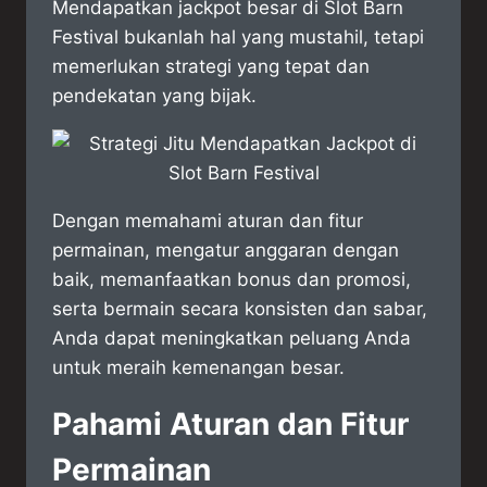
Mendapatkan jackpot besar di Slot Barn
Festival bukanlah hal yang mustahil, tetapi
memerlukan strategi yang tepat dan
pendekatan yang bijak.
Dengan memahami aturan dan fitur
permainan, mengatur anggaran dengan
baik, memanfaatkan bonus dan promosi,
serta bermain secara konsisten dan sabar,
Anda dapat meningkatkan peluang Anda
untuk meraih kemenangan besar.
Pahami Aturan dan Fitur
Permainan