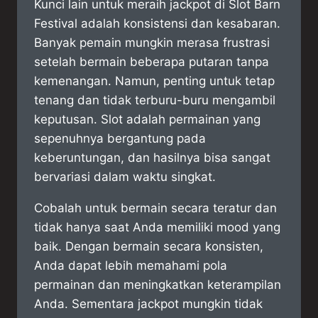
Kunci lain untuk meraih jackpot di Slot Barn
Festival adalah konsistensi dan kesabaran.
Banyak pemain mungkin merasa frustrasi
setelah bermain beberapa putaran tanpa
kemenangan. Namun, penting untuk tetap
tenang dan tidak terburu-buru mengambil
keputusan. Slot adalah permainan yang
sepenuhnya bergantung pada
keberuntungan, dan hasilnya bisa sangat
bervariasi dalam waktu singkat.
Cobalah untuk bermain secara teratur dan
tidak hanya saat Anda memiliki mood yang
baik. Dengan bermain secara konsisten,
Anda dapat lebih memahami pola
permainan dan meningkatkan keterampilan
Anda. Sementara jackpot mungkin tidak