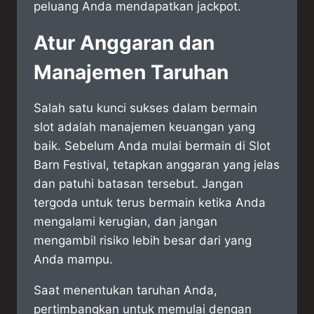
peluang Anda mendapatkan jackpot.
Atur Anggaran dan
Manajemen Taruhan
Salah satu kunci sukses dalam bermain
slot adalah manajemen keuangan yang
baik. Sebelum Anda mulai bermain di Slot
Barn Festival, tetapkan anggaran yang jelas
dan patuhi batasan tersebut. Jangan
tergoda untuk terus bermain ketika Anda
mengalami kerugian, dan jangan
mengambil risiko lebih besar dari yang
Anda mampu.
Saat menentukan taruhan Anda,
pertimbangkan untuk memulai dengan