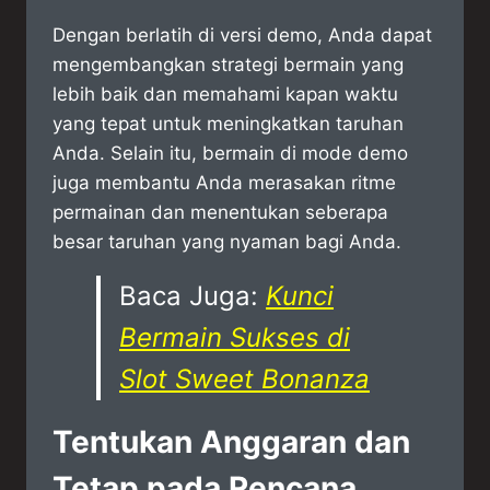
Dengan berlatih di versi demo, Anda dapat
mengembangkan strategi bermain yang
lebih baik dan memahami kapan waktu
yang tepat untuk meningkatkan taruhan
Anda. Selain itu, bermain di mode demo
juga membantu Anda merasakan ritme
permainan dan menentukan seberapa
besar taruhan yang nyaman bagi Anda.
Baca Juga:
Kunci
Bermain Sukses di
Slot Sweet Bonanza
Tentukan Anggaran dan
Tetap pada Rencana