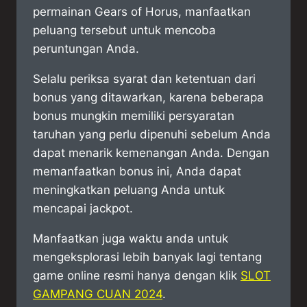
permainan Gears of Horus, manfaatkan
peluang tersebut untuk mencoba
peruntungan Anda.
Selalu periksa syarat dan ketentuan dari
bonus yang ditawarkan, karena beberapa
bonus mungkin memiliki persyaratan
taruhan yang perlu dipenuhi sebelum Anda
dapat menarik kemenangan Anda. Dengan
memanfaatkan bonus ini, Anda dapat
meningkatkan peluang Anda untuk
mencapai jackpot.
Manfaatkan juga waktu anda untuk
mengeksplorasi lebih banyak lagi tentang
game online resmi hanya dengan klik
SLOT
GAMPANG CUAN 2024
.