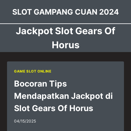
Skip
SLOT GAMPANG CUAN 2024
to
content
Jackpot Slot Gears Of
Horus
GAME SLOT ONLINE
Bocoran Tips
Mendapatkan Jackpot di
Slot Gears Of Horus
04/15/2025