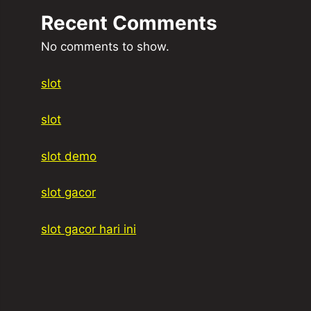
Recent Comments
No comments to show.
slot
slot
slot demo
slot gacor
slot gacor hari ini