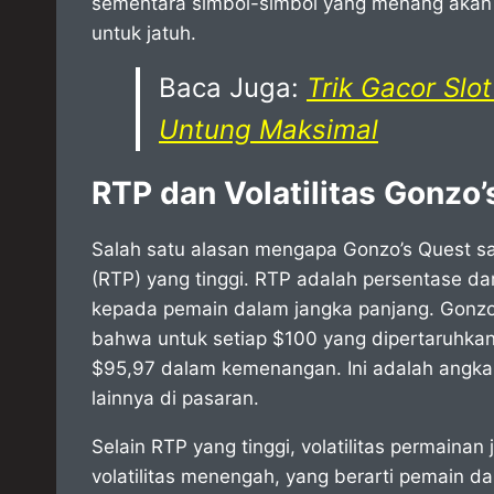
sementara simbol-simbol yang menang akan 
untuk jatuh.
Baca Juga:
Trik Gacor Slo
Untung Maksimal
RTP dan Volatilitas Gonzo’
Salah satu alasan mengapa Gonzo’s Quest san
(RTP) yang tinggi. RTP adalah persentase da
kepada pemain dalam jangka panjang. Gonzo’
bahwa untuk setiap $100 yang dipertaruhka
$95,97 dalam kemenangan. Ini adalah angka
lainnya di pasaran.
Selain RTP yang tinggi, volatilitas permainan
volatilitas menengah, yang berarti pemain