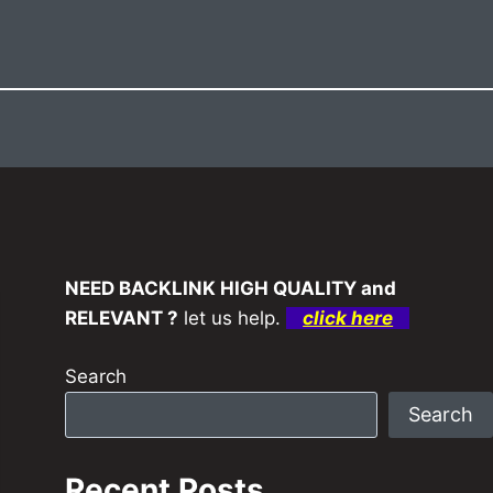
NEED BACKLINK HIGH QUALITY and
RELEVANT ?
let us help.
click here
Search
Search
Recent Posts