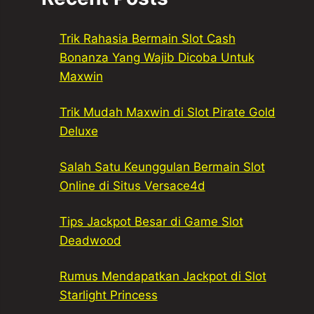
Trik Rahasia Bermain Slot Cash
Bonanza Yang Wajib Dicoba Untuk
Maxwin
Trik Mudah Maxwin di Slot Pirate Gold
Deluxe
Salah Satu Keunggulan Bermain Slot
Online di Situs Versace4d
Tips Jackpot Besar di Game Slot
Deadwood
Rumus Mendapatkan Jackpot di Slot
Starlight Princess