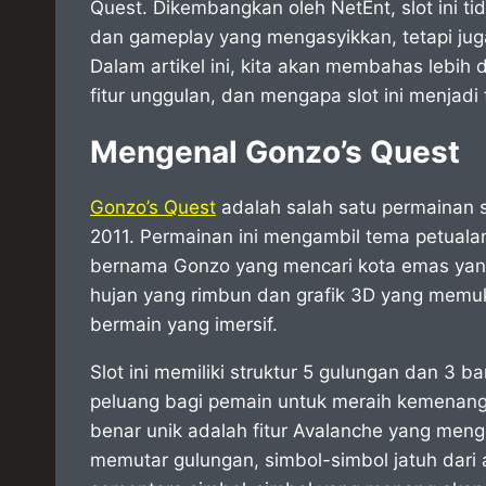
Quest. Dikembangkan oleh NetEnt, slot ini 
dan gameplay yang mengasyikkan, tetapi juga 
Dalam artikel ini, kita akan membahas lebih
fitur unggulan, dan mengapa slot ini menjadi 
Mengenal Gonzo’s Quest
Gonzo’s Quest
adalah salah satu permainan s
2011. Permainan ini mengambil tema petuala
bernama Gonzo yang mencari kota emas yang 
hujan yang rimbun dan grafik 3D yang mem
bermain yang imersif.
Slot ini memiliki struktur 5 gulungan dan 3 
peluang bagi pemain untuk meraih kemenan
benar unik adalah fitur Avalanche yang mengg
memutar gulungan, simbol-simbol jatuh dar