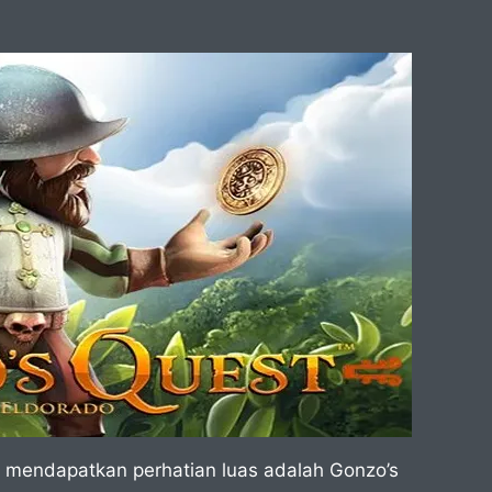
an mendapatkan perhatian luas adalah Gonzo’s