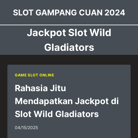
Skip
SLOT GAMPANG CUAN 2024
to
content
Jackpot Slot Wild
Gladiators
GAME SLOT ONLINE
Rahasia Jitu
Mendapatkan Jackpot di
Slot Wild Gladiators
04/15/2025