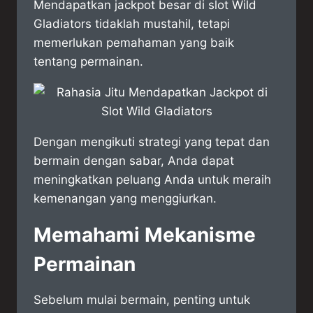
Mendapatkan jackpot besar di slot Wild
Gladiators tidaklah mustahil, tetapi
memerlukan pemahaman yang baik
tentang permainan.
Dengan mengikuti strategi yang tepat dan
bermain dengan sabar, Anda dapat
meningkatkan peluang Anda untuk meraih
kemenangan yang menggiurkan.
Memahami Mekanisme
Permainan
Sebelum mulai bermain, penting untuk