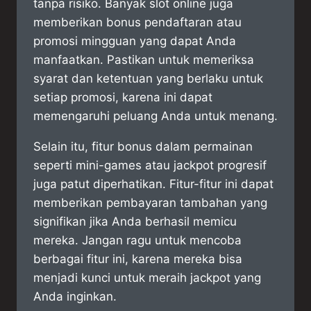
tanpa risiko. Banyak slot online juga
memberikan bonus pendaftaran atau
promosi mingguan yang dapat Anda
manfaatkan. Pastikan untuk memeriksa
syarat dan ketentuan yang berlaku untuk
setiap promosi, karena ini dapat
memengaruhi peluang Anda untuk menang.
Selain itu, fitur bonus dalam permainan
seperti mini-games atau jackpot progresif
juga patut diperhatikan. Fitur-fitur ini dapat
memberikan pembayaran tambahan yang
signifikan jika Anda berhasil memicu
mereka. Jangan ragu untuk mencoba
berbagai fitur ini, karena mereka bisa
menjadi kunci untuk meraih jackpot yang
Anda inginkan.