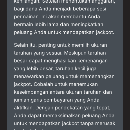
kehilangan. Setelah menentukan anggaran,
bagi dana Anda menjadi beberapa sesi
permainan. Ini akan membantu Anda
bermain lebih lama dan meningkatkan
peluang Anda untuk mendapatkan jackpot.
Selain itu, penting untuk memilih ukuran
taruhan yang sesuai. Meskipun taruhan
besar dapat menghasilkan kemenangan
yang lebih besar, taruhan kecil juga
menawarkan peluang untuk memenangkan
jackpot. Cobalah untuk menemukan
keseimbangan antara ukuran taruhan dan
jumlah garis pembayaran yang Anda
aktifkan. Dengan pendekatan yang tepat,
Anda dapat memaksimalkan peluang Anda
untuk mendapatkan jackpot tanpa merusak