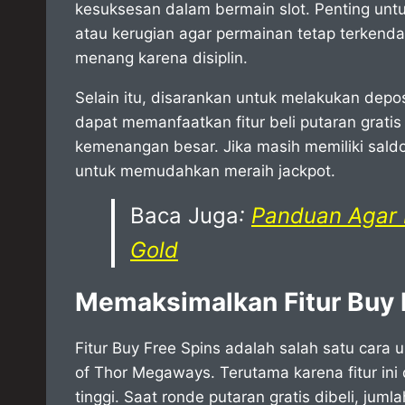
kesuksesan dalam bermain slot. Penting un
atau kerugian agar permainan tetap terkenda
menang karena disiplin.
Selain itu, disarankan untuk melakukan dep
dapat memanfaatkan fitur beli putaran grati
kemenangan besar. Jika masih memiliki saldo 
untuk memudahkan meraih jackpot.
Baca Juga
:
Panduan Agar 
Gold
Memaksimalkan Fitur Buy 
Fitur Buy Free Spins adalah salah satu car
of Thor Megaways. Terutama karena fitur in
tinggi. Saat ronde putaran gratis dibeli, juml