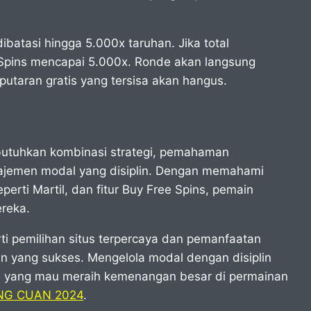
atasi hingga 5.000x taruhan. Jika total
Spins mencapai 5.000x. Ronde akan langsung
utaran gratis yang tersisa akan hangus.
utuhkan kombinasi strategi, pemahaman
ajemen modal yang disiplin. Dengan memahami
rti Martil, dan fitur Buy Free Spins, pemain
reka.
rti pemilihan situs terpercaya dan pemanfaatan
in yang sukses. Mengelola modal dengan disiplin
mu yang mau meraih kemenangan besar di permainan
NG CUAN 2024
.