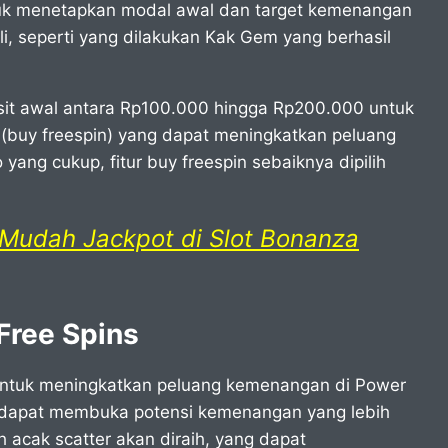
tuk menetapkan modal awal dan target kemenangan
li, seperti yang dilakukan Kak Gem yang berhasil
osit awal antara Rp100.000 hingga Rp200.000 untuk
s (buy freespin) yang dapat meningkatkan peluang
yang cukup, fitur buy freespin sebaiknya dipilih
Mudah Jackpot di Slot Bonanza
Free Spins
a untuk meningkatkan peluang kemenangan di Power
i dapat membuka potensi kemenangan yang lebih
ah acak scatter akan diraih, yang dapat