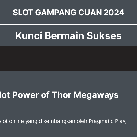
SLOT GAMPANG CUAN 2024
Kunci Bermain Sukses
Slot Power of Thor Megaways
ot online yang dikembangkan oleh Pragmatic Play,