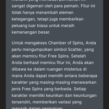
sangat digemari oleh para pemain. Fitur ini
tidak hanya menambah elemen
ketegangan, tetapi juga memberikan
peluang luar biasa untuk meraih
kemenangan besar.
Untuk mengakses Chamber of Spins, Anda
perlu mengumpulkan simbol Scatter, yang
akan memicu fitur Free Spins. Setelah
Anda berhasil memicu fitur ini, Anda akan
dibawa ke dalam ruangan misterius di
mana Anda dapat memilih antara beberapa
karakter yang masing-masing menawarkan
jenis Free Spins yang berbeda. Setiap
karakter memiliki keunikan dan keuntungan
tersendiri, memberikan variasi yang
menarik dalam permainan.