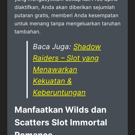
diaktifkan, Anda akan diberikan sejumlah
putaran gratis, memberi Anda kesempatan
untuk menang tanpa mengeluarkan taruhan
tambahan.
Baca Juga:
Shadow
Raiders – Slot yang
Menawarkan
Kekuatan &
Keberuntungan
Manfaatkan Wilds dan
Scatters Slot Immortal