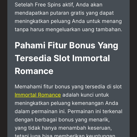
Setelah Free Spins aktif, Anda akan
mendapatkan putaran gratis yang dapat
meningkatkan peluang Anda untuk menang
tanpa harus mengeluarkan uang tambahan.
Pahami Fitur Bonus Yang
Tersedia Slot Immortal
Romance
Memahami fitur bonus yang tersedia di slot
Immortal Romance
adalah kunci untuk
meningkatkan peluang kemenangan Anda
dalam permainan ini. Permainan ini terkenal
dengan berbagai bonus yang menarik,
yang tidak hanya menambah keseruan,
tetapi juga bisa memberikan keuntungan