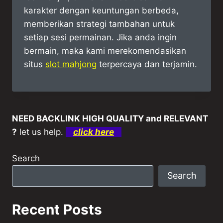
karakter dengan keuntungan berbeda,
memberikan strategi tambahan untuk
setiap sesi permainan. Jika anda ingin
bermain, maka kami merekomendasikan
situs
slot mahjong
terpercaya dan terjamin.
NEED BACKLINK HIGH QUALITY and RELEVANT
?
let us help.
click here
Search
Search
Recent Posts