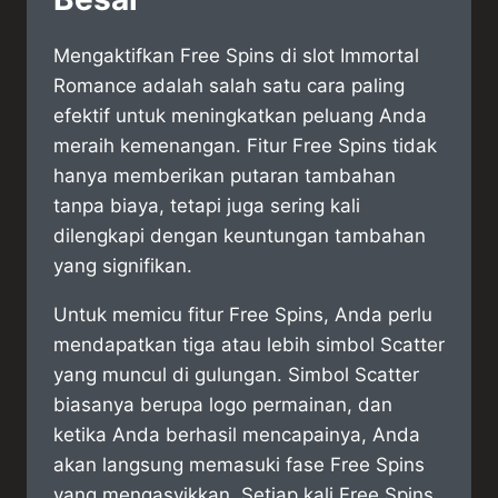
Mengaktifkan Free Spins di slot Immortal
Romance adalah salah satu cara paling
efektif untuk meningkatkan peluang Anda
meraih kemenangan. Fitur Free Spins tidak
hanya memberikan putaran tambahan
tanpa biaya, tetapi juga sering kali
dilengkapi dengan keuntungan tambahan
yang signifikan.
Untuk memicu fitur Free Spins, Anda perlu
mendapatkan tiga atau lebih simbol Scatter
yang muncul di gulungan. Simbol Scatter
biasanya berupa logo permainan, dan
ketika Anda berhasil mencapainya, Anda
akan langsung memasuki fase Free Spins
yang mengasyikkan. Setiap kali Free Spins