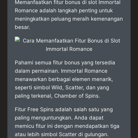
Memanfaatkan fitur bonus di slot Immortal
Romance adalah langkah penting untuk
meningkatkan peluang meraih kemenangan
besar.
Pahami semua fitur bonus yang tersedia
dalam permainan. Immortal Romance
menawarkan berbagai elemen menarik,
seperti simbol Wild, Scatter, dan yang
paling terkenal, Chamber of Spins.
Fitur Free Spins adalah salah satu yang
paling menguntungkan. Anda dapat
memicu fitur ini dengan mendapatkan tiga
atau lebih simbol Scatter di gulungan.