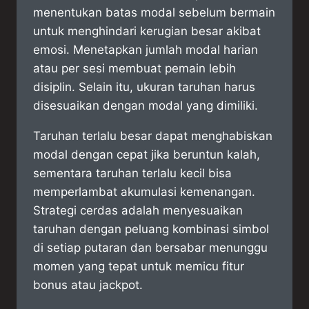
menentukan batas modal sebelum bermain
untuk menghindari kerugian besar akibat
emosi. Menetapkan jumlah modal harian
atau per sesi membuat pemain lebih
disiplin. Selain itu, ukuran taruhan harus
disesuaikan dengan modal yang dimiliki.
Taruhan terlalu besar dapat menghabiskan
modal dengan cepat jika beruntun kalah,
sementara taruhan terlalu kecil bisa
memperlambat akumulasi kemenangan.
Strategi cerdas adalah menyesuaikan
taruhan dengan peluang kombinasi simbol
di setiap putaran dan bersabar menunggu
momen yang tepat untuk memicu fitur
bonus atau jackpot.