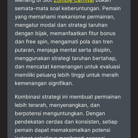
Menang di Slot
Zombie Carnival
bukan
semata-mata soal keberuntungan. Pemain
yang memahami mekanisme permainan,
mengatur modal dan strategi taruhan
dengan bijak, memanfaatkan fitur bonus
dan free spin, mengamati pola dan tren
putaran, menjaga mental serta disiplin,
menggunakan strategi taruhan bertahap,
dan mencatat kemenangan untuk evaluasi
memiliki peluang lebih tinggi untuk meraih
kemenangan signifikan.
Kombinasi strategi ini membuat permainan
lebih terarah, menyenangkan, dan
berpotensi menguntungkan. Dengan
pendekatan cerdas dan konsisten, setiap
pemain dapat memaksimalkan potensi