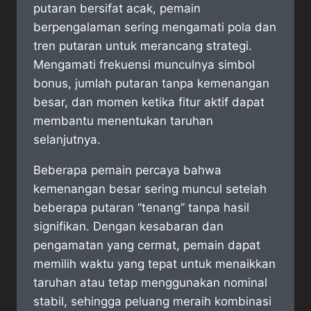
putaran bersifat acak, pemain
berpengalaman sering mengamati pola dan
tren putaran untuk merancang strategi.
Mengamati frekuensi munculnya simbol
bonus, jumlah putaran tanpa kemenangan
besar, dan momen ketika fitur aktif dapat
membantu menentukan taruhan
selanjutnya.
Beberapa pemain percaya bahwa
kemenangan besar sering muncul setelah
beberapa putaran “tenang” tanpa hasil
signifikan. Dengan kesabaran dan
pengamatan yang cermat, pemain dapat
memilih waktu yang tepat untuk menaikkan
taruhan atau tetap menggunakan nominal
stabil, sehingga peluang meraih kombinasi