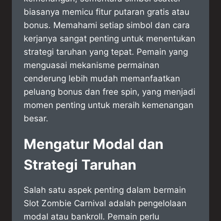
biasanya memicu fitur putaran gratis atau
bonus. Memahami setiap simbol dan cara
kerjanya sangat penting untuk menentukan
strategi taruhan yang tepat. Pemain yang
menguasai mekanisme permainan
cenderung lebih mudah memanfaatkan
peluang bonus dan free spin, yang menjadi
momen penting untuk meraih kemenangan
besar.
Mengatur Modal dan
Strategi Taruhan
Salah satu aspek penting dalam bermain
Slot Zombie Carnival adalah pengelolaan
modal atau bankroll. Pemain perlu