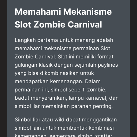
Memahami Mekanisme
Slot Zombie Carnival
Langkah pertama untuk menang adalah
memahami mekanisme permainan Slot
Zombie Carnival. Slot ini memiliki format
gulungan klasik dengan sejumlah paylines
yang bisa dikombinasikan untuk
mendapatkan kemenangan. Dalam
permainan ini, simbol seperti zombie,
badut menyeramkan, lampu karnaval, dan
simbol liar memainkan peranan penting.
Simbol liar atau wild dapat menggantikan
simbol lain untuk membentuk kombinasi
kemenangan, sementara simbol scatter