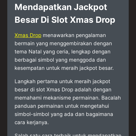
Mendapatkan Jackpot
Besar Di Slot Xmas Drop
Xmas Drop
menawarkan pengalaman
bermain yang menggembirakan dengan
tema Natal yang ceria, lengkap dengan
berbagai simbol yang menggoda dan
kesempatan untuk meraih jackpot besar.
Langkah pertama untuk meraih jackpot
besar di slot Xmas Drop adalah dengan
memahami mekanisme permainan. Bacalah
panduan permainan untuk mengetahui
simbol-simbol yang ada dan bagaimana
cara kerjanya.
Salah satu cara terbaik untuk mendapatkan