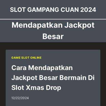
Skip
SLOT GAMPANG CUAN 2024
to
content
Mendapatkan Jackpot
Besar
GAME SLOT ONLINE
Cara Mendapatkan
Jackpot Besar Bermain Di
Slot Xmas Drop
12/22/2024