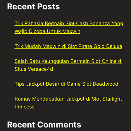
Recent Posts
Trik Rahasia Bermain Slot Cash Bonanza Yang
Wajib Dicoba Untuk Maxwin
Trik Mudah Maxwin di Slot Pirate Gold Deluxe
Salah Satu Keunggulan Bermain Slot Online di
Situs Versace4d
Tips Jackpot Besar di Game Slot Deadwood
Rumus Mendapatkan Jackpot di Slot Starlight
Princess
Recent Comments