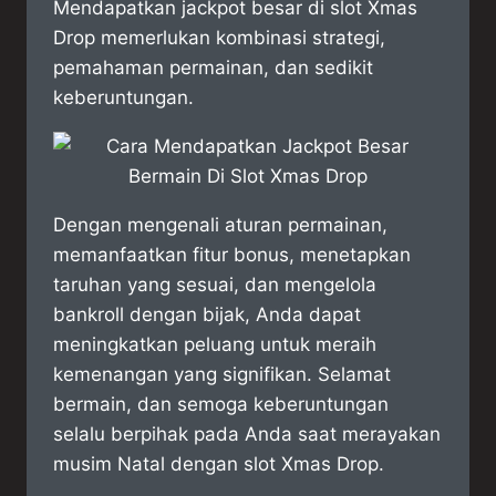
Mendapatkan jackpot besar di slot Xmas
Drop memerlukan kombinasi strategi,
pemahaman permainan, dan sedikit
keberuntungan.
Dengan mengenali aturan permainan,
memanfaatkan fitur bonus, menetapkan
taruhan yang sesuai, dan mengelola
bankroll dengan bijak, Anda dapat
meningkatkan peluang untuk meraih
kemenangan yang signifikan. Selamat
bermain, dan semoga keberuntungan
selalu berpihak pada Anda saat merayakan
musim Natal dengan slot Xmas Drop.