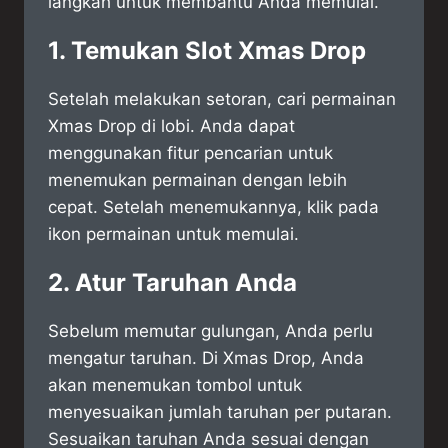
langkah untuk membantu Anda memulai.
1. Temukan Slot Xmas Drop
Setelah melakukan setoran, cari permainan
Xmas Drop di lobi. Anda dapat
menggunakan fitur pencarian untuk
menemukan permainan dengan lebih
cepat. Setelah menemukannya, klik pada
ikon permainan untuk memulai.
2. Atur Taruhan Anda
Sebelum memutar gulungan, Anda perlu
mengatur taruhan. Di Xmas Drop, Anda
akan menemukan tombol untuk
menyesuaikan jumlah taruhan per putaran.
Sesuaikan taruhan Anda sesuai dengan