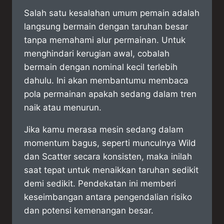
Salah satu kesalahan umum pemain adalah
langsung bermain dengan taruhan besar
tanpa memahami alur permainan. Untuk
menghindari kerugian awal, cobalah
bermain dengan nominal kecil terlebih
dahulu. Ini akan membantumu membaca
pola permainan apakah sedang dalam tren
naik atau menurun.
Jika kamu merasa mesin sedang dalam
momentum bagus, seperti munculnya Wild
dan Scatter secara konsisten, maka inilah
saat tepat untuk menaikkan taruhan sedikit
demi sedikit. Pendekatan ini memberi
keseimbangan antara pengendalian risiko
dan potensi kemenangan besar.