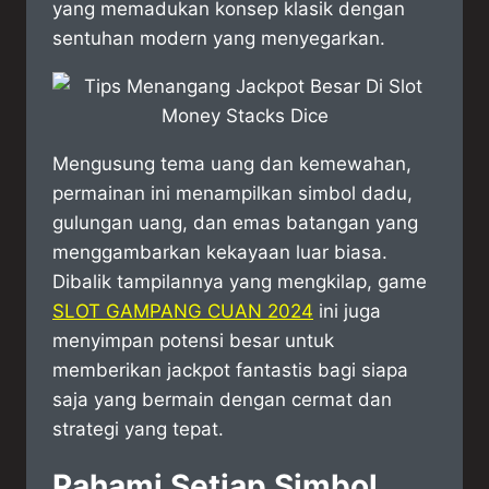
yang memadukan konsep klasik dengan
sentuhan modern yang menyegarkan.
Mengusung tema uang dan kemewahan,
permainan ini menampilkan simbol dadu,
gulungan uang, dan emas batangan yang
menggambarkan kekayaan luar biasa.
Dibalik tampilannya yang mengkilap, game
SLOT GAMPANG CUAN 2024
ini juga
menyimpan potensi besar untuk
memberikan jackpot fantastis bagi siapa
saja yang bermain dengan cermat dan
strategi yang tepat.
Pahami Setiap Simbol