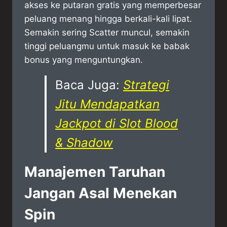
akses ke putaran gratis yang memperbesar
peluang menang hingga berkali-kali lipat.
Semakin sering Scatter muncul, semakin
tinggi peluangmu untuk masuk ke babak
bonus yang menguntungkan.
Baca Juga:
Strategi
Jitu Mendapatkan
Jackpot di Slot Blood
& Shadow
Manajemen Taruhan
Jangan Asal Menekan
Spin