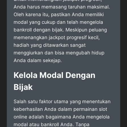
Anda harus memasang taruhan maksimal.
Oleh karena itu, pastikan Anda memiliki
modal yang cukup dan telah mengelola
bankroll dengan bijak. Meskipun peluang
memenangkan jackpot progresif kecil,
hadiah yang ditawarkan sangat
menggiurkan dan bisa mengubah hidup
Anda dalam sekejap.
Kelola Modal Dengan
Bijak
Salah satu faktor utama yang menentukan
keberhasilan Anda dalam permainan slot
online adalah bagaimana Anda mengelola
modal atau bankroll Anda. Tanpa