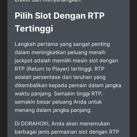
Pilih Slot Dengan RTP
Tertinggi
Langkah pertama yang sangat penting
dalam meningkatkan peluang meraih
jackpot adalah memilih mesin slot dengan
RTP (Return to Player) tertinggi. RTP
adalah persentase dari taruhan yang
dikembalikan kepada pemain dalam jangka
waktu panjang. Semakin tinggi RTP,
semakin besar peluang Anda untuk
menang dalam jangka panjang.
Di DORAHOKI, Anda akan menemukan
berbagai jenis permainan slot dengan RTP