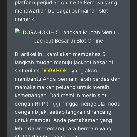
platform perjudian online terkemuka yang
menawarkan berbagai permainan slot
menarik.
Di artikel ini, kami akan membahas 5
langkah mudah menuju jackpot besar di
slot online
DORAHOKI
, yang akan
membantu Anda bermain lebih cerdas dan
memaksimalkan peluang untuk meraih
kemenangan. Dari memilih mesin slot
dengan RTP tinggi hingga mengelola modal
dengan bijak, setiap langkah dirancang
untuk memberi Anda pemahaman yang
lebih dalam tentang cara bermain yang
efektif dan menyenangkan.