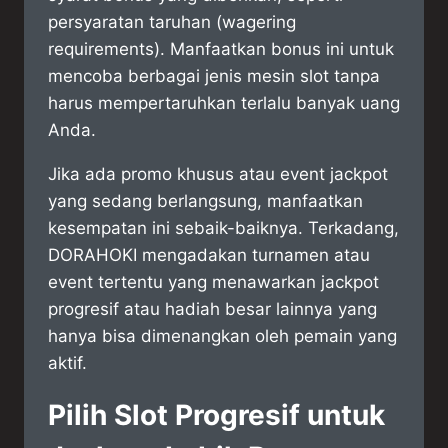
persyaratan taruhan (wagering
requirements). Manfaatkan bonus ini untuk
mencoba berbagai jenis mesin slot tanpa
harus mempertaruhkan terlalu banyak uang
Anda.
Jika ada promo khusus atau event jackpot
yang sedang berlangsung, manfaatkan
kesempatan ini sebaik-baiknya. Terkadang,
DORAHOKI mengadakan turnamen atau
event tertentu yang menawarkan jackpot
progresif atau hadiah besar lainnya yang
hanya bisa dimenangkan oleh pemain yang
aktif.
Pilih Slot Progresif untuk