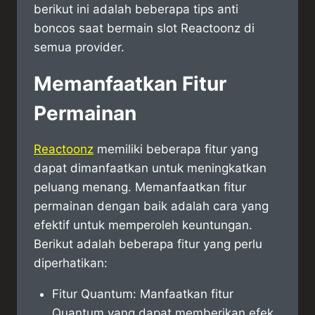
berikut ini adalah beberapa tips anti
boncos saat bermain slot Reactoonz di
semua provider.
Memanfaatkan Fitur
Permainan
Reactoonz
memiliki beberapa fitur yang
dapat dimanfaatkan untuk meningkatkan
peluang menang. Memanfaatkan fitur
permainan dengan baik adalah cara yang
efektif untuk memperoleh keuntungan.
Berikut adalah beberapa fitur yang perlu
diperhatikan:
Fitur Quantum: Manfaatkan fitur
Quantum yang dapat memberikan efek