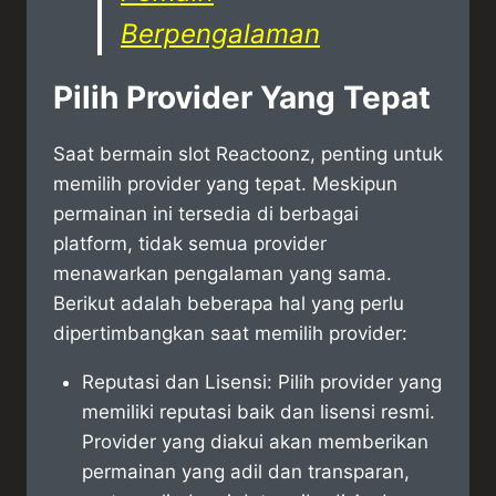
Berpengalaman
Pilih Provider Yang Tepat
Saat bermain slot Reactoonz, penting untuk
memilih provider yang tepat. Meskipun
permainan ini tersedia di berbagai
platform, tidak semua provider
menawarkan pengalaman yang sama.
Berikut adalah beberapa hal yang perlu
dipertimbangkan saat memilih provider:
Reputasi dan Lisensi: Pilih provider yang
memiliki reputasi baik dan lisensi resmi.
Provider yang diakui akan memberikan
permainan yang adil dan transparan,