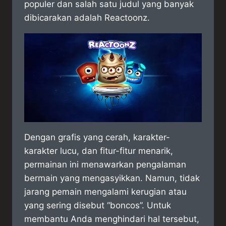
populer dan salah satu judul yang banyak
dibicarakan adalah Reactoonz.
Dengan grafis yang cerah, karakter-
karakter lucu, dan fitur-fitur menarik,
permainan ini menawarkan pengalaman
bermain yang mengasyikkan. Namun, tidak
jarang pemain mengalami kerugian atau
yang sering disebut “boncos”. Untuk
membantu Anda menghindari hal tersebut,