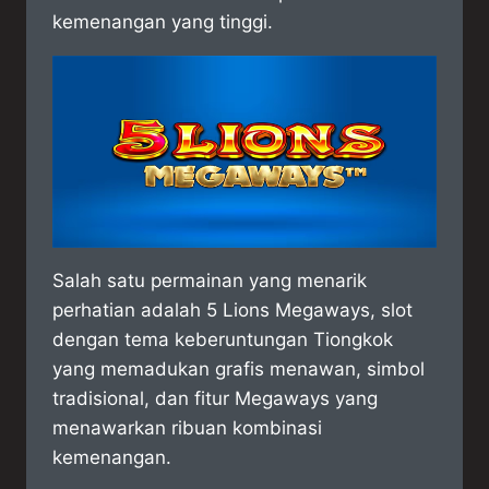
kemenangan yang tinggi.
Salah satu permainan yang menarik
perhatian adalah 5 Lions Megaways, slot
dengan tema keberuntungan Tiongkok
yang memadukan grafis menawan, simbol
tradisional, dan fitur Megaways yang
menawarkan ribuan kombinasi
kemenangan.