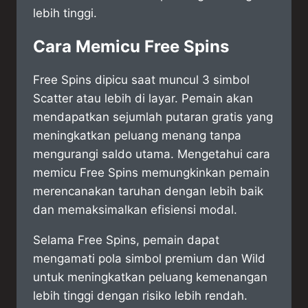
lebih tinggi.
Cara Memicu Free Spins
Free Spins dipicu saat muncul 3 simbol
Scatter atau lebih di layar. Pemain akan
mendapatkan sejumlah putaran gratis yang
meningkatkan peluang menang tanpa
mengurangi saldo utama. Mengetahui cara
memicu Free Spins memungkinkan pemain
merencanakan taruhan dengan lebih baik
dan memaksimalkan efisiensi modal.
Selama Free Spins, pemain dapat
mengamati pola simbol premium dan Wild
untuk meningkatkan peluang kemenangan
lebih tinggi dengan risiko lebih rendah.