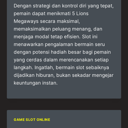
Dengan strategi dan kontrol diri yang tepat,
pemain dapat menikmati 5 Lions
Megaways secara maksimal,
memaksimalkan peluang menang, dan
menjaga modal tetap efisien. Slot ini
menawarkan pengalaman bermain seru
dengan potensi hadiah besar bagi pemain
yang cerdas dalam merencanakan setiap
langkah. Ingatlah, bermain slot sebaiknya
dijadikan hiburan, bukan sekadar mengejar
keuntungan instan.
GAME SLOT ONLINE