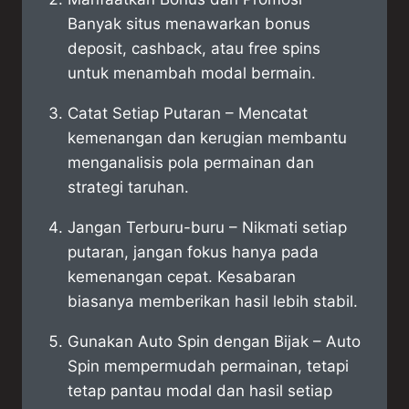
Banyak situs menawarkan bonus
deposit, cashback, atau free spins
untuk menambah modal bermain.
Catat Setiap Putaran – Mencatat
kemenangan dan kerugian membantu
menganalisis pola permainan dan
strategi taruhan.
Jangan Terburu-buru – Nikmati setiap
putaran, jangan fokus hanya pada
kemenangan cepat. Kesabaran
biasanya memberikan hasil lebih stabil.
Gunakan Auto Spin dengan Bijak – Auto
Spin mempermudah permainan, tetapi
tetap pantau modal dan hasil setiap