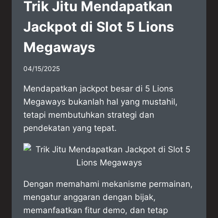
Trik Jitu Mendapatkan
Jackpot di Slot 5 Lions
Megaways
04/15/2025
Mendapatkan jackpot besar di 5 Lions
Megaways bukanlah hal yang mustahil,
tetapi membutuhkan strategi dan
pendekatan yang tepat.
Dengan memahami mekanisme permainan,
mengatur anggaran dengan bijak,
memanfaatkan fitur demo, dan tetap