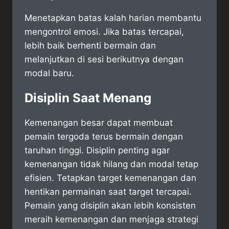
Menetapkan batas kalah harian membantu
mengontrol emosi. Jika batas tercapai,
lebih baik berhenti bermain dan
melanjutkan di sesi berikutnya dengan
modal baru.
Disiplin Saat Menang
Kemenangan besar dapat membuat
pemain tergoda terus bermain dengan
taruhan tinggi. Disiplin penting agar
kemenangan tidak hilang dan modal tetap
efisien. Tetapkan target kemenangan dan
hentikan permainan saat target tercapai.
Pemain yang disiplin akan lebih konsisten
meraih kemenangan dan menjaga strategi