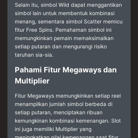
Selain itu, simbol Wild dapat menggantikan
simbol lain untuk membentuk kombinasi
menang, sementara simbol Scatter memicu
fitur Free Spins. Pemahaman simbol ini
memungkinkan pemain memaksimalkan
setiap putaran dan mengurangi risiko
taruhan sia-sia.
Pahami Fitur Megaways dan
Multiplier
Fitur Megaways memungkinkan setiap reel
menampilkan jumlah simbol berbeda di
setiap putaran, menciptakan ribuan
kemungkinan kombinasi kemenangan. Slot
ini juga memiliki Multiplier yang
meningkatkan nilai kemenangan saat fitur