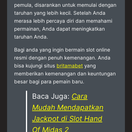
pemula, disarankan untuk memulai dengan
taruhan yang lebih kecil. Setelah Anda
merasa lebih percaya diri dan memahami
permainan, Anda dapat meningkatkan
taruhan Anda.
Bagi anda yang ingin bermain slot online
resmi dengan penuh kemenangan. Anda
bisa kujungi situs
britamabet
yang
memberikan kemenangan dan keuntungan
besar bagi para pemain baru.
Baca Juga:
Cara
Mudah Mendapatkan
Jackpot di Slot Hand
Of Midas 2