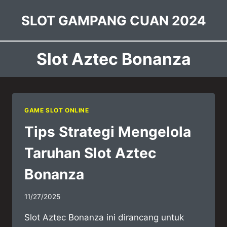
Skip
SLOT GAMPANG CUAN 2024
to
content
Slot Aztec Bonanza
GAME SLOT ONLINE
Tips Strategi Mengelola
Taruhan Slot Aztec
Bonanza
11/27/2025
Slot Aztec Bonanza ini dirancang untuk