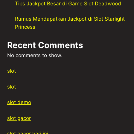
Tips Jackpot Besar di Game Slot Deadwood
Rumus Mendapatkan Jackpot di Slot Starlight
Princess
Recent Comments
No comments to show.
slot
slot
slot demo
slot gacor
slot gacor hari ini