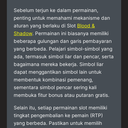
Sebelum terjun ke dalam permainan,
penting untuk memahami mekanisme dan
aturan yang berlaku di Slot
Blood &
Shadow
. Permainan ini biasanya memiliki
beberapa gulungan dan garis pembayaran
yang berbeda. Pelajari simbol-simbol yang
ada, termasuk simbol liar dan pencar, serta
bagaimana mereka bekerja. Simbol liar
dapat menggantikan simbol lain untuk
membentuk kombinasi pemenang,
sementara simbol pencar sering kali
membuka fitur bonus atau putaran gratis.
Selain itu, setiap permainan slot memiliki
tingkat pengembalian ke pemain (RTP)
yang berbeda. Pastikan untuk memilih