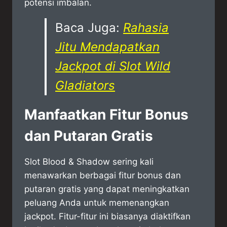
potensi imbalan.
Baca Juga:
Rahasia
Jitu Mendapatkan
Jackpot di Slot Wild
Gladiators
Manfaatkan Fitur Bonus
dan Putaran Gratis
Slot Blood & Shadow sering kali
menawarkan berbagai fitur bonus dan
putaran gratis yang dapat meningkatkan
peluang Anda untuk memenangkan
jackpot. Fitur-fitur ini biasanya diaktifkan