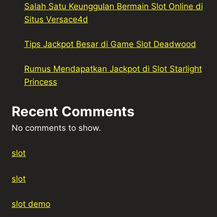
Salah Satu Keunggulan Bermain Slot Online di
Situs Versace4d
Tips Jackpot Besar di Game Slot Deadwood
Rumus Mendapatkan Jackpot di Slot Starlight
Princess
Recent Comments
No comments to show.
slot
slot
slot demo