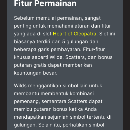
Fitur Permainan
Sebelum memulai permainan, sangat
penting untuk memahami aturan dan fitur
yang ada di slot
Heart of Cleopatra
. Slot ini
biasanya terdiri dari 5 gulungan dan
beberapa garis pembayaran. Fitur-fitur
khusus seperti Wilds, Scatters, dan bonus
putaran gratis dapat memberikan
keuntungan besar.
Wilds menggantikan simbol lain untuk
membantu membentuk kombinasi
pemenang, sementara Scatters dapat
memicu putaran bonus ketika Anda
mendapatkan sejumlah simbol tertentu di
gulungan. Selain itu, perhatikan simbol