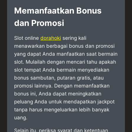
Memanfaatkan Bonus
dan Promosi
Slot online
dorahoki
sering kali
menawarkan berbagai bonus dan promosi
yang dapat Anda manfaatkan saat bermain
slot. Mulailah dengan mencari tahu apakah
slot tempat Anda bermain menyediakan
bonus sambutan, putaran gratis, atau
promosi lainnya. Dengan memanfaatkan
bonus ini, Anda dapat meningkatkan
peluang Anda untuk mendapatkan jackpot
tanpa harus mengeluarkan lebih banyak
uang.
Selain itu, periksa syarat dan ketentuan