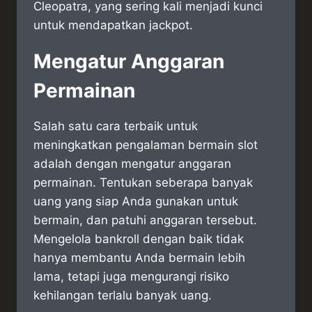
Cleopatra, yang sering kali menjadi kunci
untuk mendapatkan jackpot.
Mengatur Anggaran
Permainan
Salah satu cara terbaik untuk
meningkatkan pengalaman bermain slot
adalah dengan mengatur anggaran
permainan. Tentukan seberapa banyak
uang yang siap Anda gunakan untuk
bermain, dan patuhi anggaran tersebut.
Mengelola bankroll dengan baik tidak
hanya membantu Anda bermain lebih
lama, tetapi juga mengurangi risiko
kehilangan terlalu banyak uang.