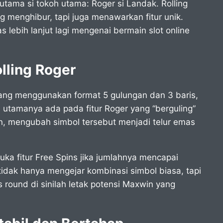
utama si tokoh utama: Roger si Landak. Rolling
 menghibur, tapi juga menawarkan fitur unik.
lebih lanjut lagi mengenai bermain slot online
olling Roger
yang menggunakan format 5 gulungan dan 3 baris,
 utamanya ada pada fitur Roger yang “berguling”
pin, mengubah simbol tersebut menjadi telur emas
ka fitur Free Spins jika jumlahnya mencapai
tidak hanya mengejar kombinasi simbol biasa, tapi
round di sinilah letak potensi Maxwin yang