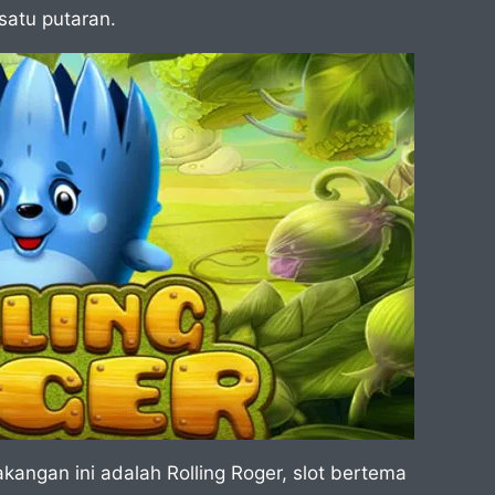
satu putaran.
kangan ini adalah Rolling Roger, slot bertema