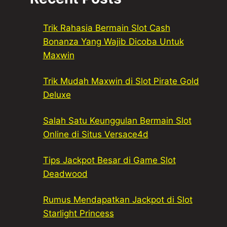
Trik Rahasia Bermain Slot Cash
Bonanza Yang Wajib Dicoba Untuk
Maxwin
Trik Mudah Maxwin di Slot Pirate Gold
Deluxe
Salah Satu Keunggulan Bermain Slot
Online di Situs Versace4d
Tips Jackpot Besar di Game Slot
Deadwood
Rumus Mendapatkan Jackpot di Slot
Starlight Princess