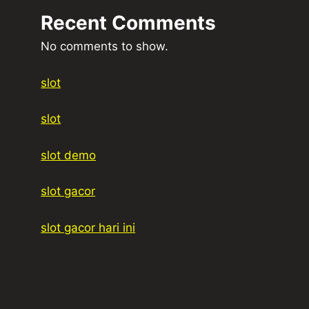
Recent Comments
No comments to show.
slot
slot
slot demo
slot gacor
slot gacor hari ini