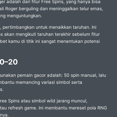
er adalah dari fitur Free Spins, yang hanya bisa
ali Roger berguling dan meninggalkan telur emas,
ang menguntungkan.
, pertimbangkan untuk menaikkan taruhan. Ini
s akan mengikuti taruhan terakhir sebelum fitur
bet kamu di titik ini sangat menentukan potensi
30–20
igunakan pemain gacor adalah: 50 spin manual, lalu
embantu memancing variasi simbol serta
s.
ree Spins atau simbol wild jarang muncul,
 atau refresh game. Ini membantu mereset pola RNG
tnya.