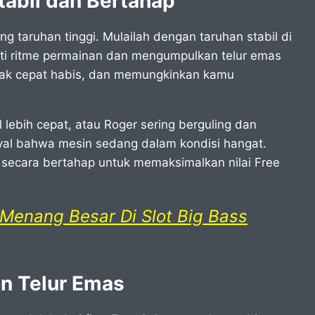
tabil dan Bertahap
 taruhan tinggi. Mulailah dengan taruhan stabil di
i ritme permainan dan mengumpulkan telur emas
idak cepat habis, dan memungkinkan kamu
 lebih cepat, atau Roger sering berguling dan
inyal bahwa mesin sedang dalam kondisi hangat.
n secara bertahap untuk memaksimalkan nilai Free
Menang Besar Di Slot Big Bass
n Telur Emas