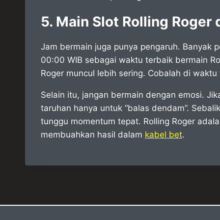
5. Main Slot Rolling Roger
Jam bermain juga punya pengaruh. Banyak 
00:00 WIB sebagai waktu terbaik bermain Rol
Roger muncul lebih sering. Cobalah di waktu 
Selain itu, jangan bermain dengan emosi. Ji
taruhan hanya untuk “balas dendam”. Sebalik
tunggu momentum tepat. Rolling Roger adala
membuahkan hasil dalam
kabel bet
.