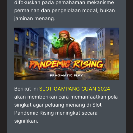
difokuskan pada pemahaman mekanisme
permainan dan pengelolaan modal, bukan
jaminan menang.
Berikut ini
SLOT GAMPANG CUAN 2024
akan memberikan cara memanfaatkan pola
singkat agar peluang menang di Slot
Pandemic Rising meningkat secara
signifikan.