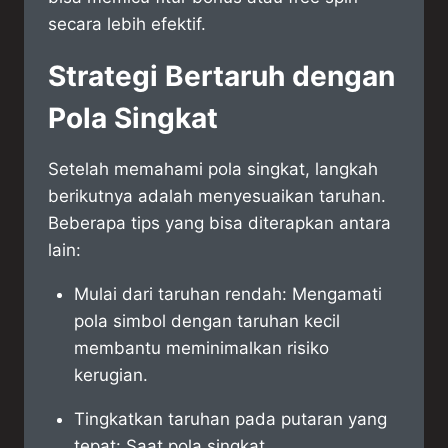
secara lebih efektif.
Strategi Bertaruh dengan
Pola Singkat
Setelah memahami pola singkat, langkah
berikutnya adalah menyesuaikan taruhan.
Beberapa tips yang bisa diterapkan antara
lain:
Mulai dari taruhan rendah: Mengamati
pola simbol dengan taruhan kecil
membantu meminimalkan risiko
kerugian.
Tingkatkan taruhan pada putaran yang
tepat: Saat pola singkat