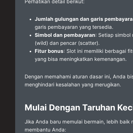
Perhatikan detail berikut:
Jumlah gulungan dan garis pembayar
garis pembayaran yang tersedia.
Simbol dan pembayaran
: Setiap simbol
(wild) dan pencar (scatter).
Fitur bonus
: Slot ini memiliki berbagai f
yang bisa meningkatkan kemenangan.
Dengan memahami aturan dasar ini, Anda bi
menghindari kesalahan yang merugikan.
Mulai Dengan Taruhan Keci
Jika Anda baru memulai bermain, lebih baik m
membantu Anda: