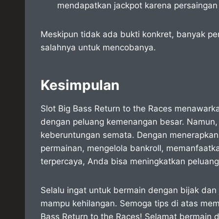
mendapatkan jackpot karena persaingan 
Meskipun tidak ada bukti konkret, banyak pe
salahnya untuk mencobanya.
Kesimpulan
Slot Big Bass Return to the Races menawar
dengan peluang kemenangan besar. Namun, 
keberuntungan semata. Dengan menerapkan s
permainan, mengelola bankroll, memanfaatkan
terpercaya, Anda bisa meningkatkan peluan
Selalu ingat untuk bermain dengan bijak dan
mampu kehilangan. Semoga tips di atas mem
Bass Return to the Races! Selamat bermain