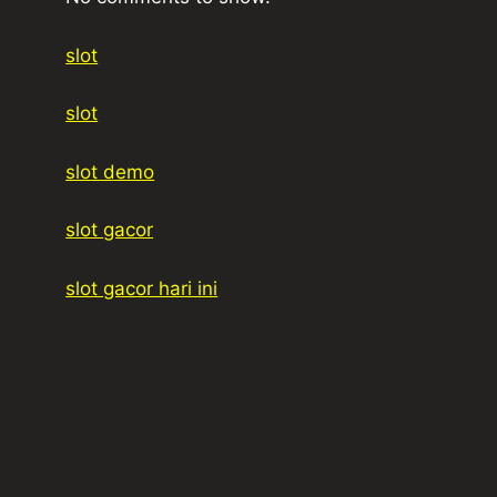
slot
slot
slot demo
slot gacor
slot gacor hari ini