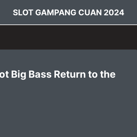
SLOT GAMPANG CUAN 2024
t Big Bass Return to the