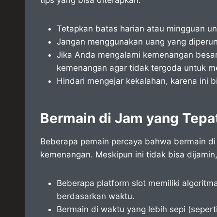
tips yang bisa diterapkan:
Tetapkan batas harian atau mingguan un
Jangan menggunakan uang yang diperunt
Jika Anda mengalami kemenangan besar,
kemenangan agar tidak tergoda untuk m
Hindari mengejar kekalahan, karena ini
Bermain di Jam yang Tepa
Beberapa pemain percaya bahwa bermain di 
kemenangan. Meskipun ini tidak bisa dijamin
Beberapa platform slot memiliki algori
berdasarkan waktu.
Bermain di waktu yang lebih sepi (sepert