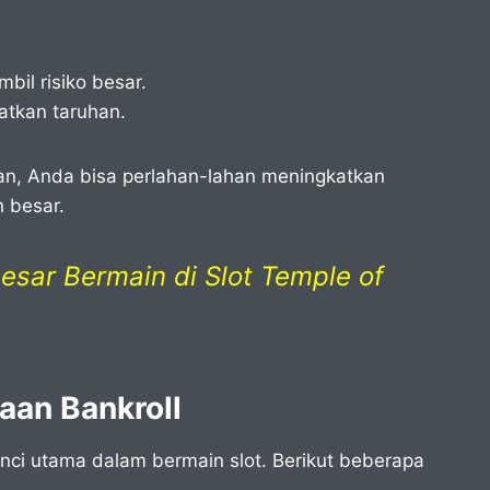
il risiko besar.
atkan taruhan.
n, Anda bisa perlahan-lahan meningkatkan
 besar.
esar Bermain di Slot Temple of
aan Bankroll
ci utama dalam bermain slot. Berikut beberapa