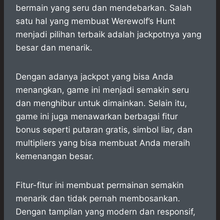
bermain yang seru dan mendebarkan. Salah
satu hal yang membuat Werewolf’s Hunt
menjadi pilihan terbaik adalah jackpotnya yang
besar dan menarik.
Dengan adanya jackpot yang bisa Anda
menangkan, game ini menjadi semakin seru
dan menghibur untuk dimainkan. Selain itu,
game ini juga menawarkan berbagai fitur
bonus seperti putaran gratis, simbol liar, dan
multipliers yang bisa membuat Anda meraih
kemenangan besar.
Fitur-fitur ini membuat permainan semakin
menarik dan tidak pernah membosankan.
Dengan tampilan yang modern dan responsif,