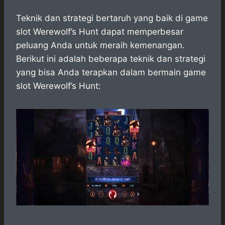
Teknik dan strategi bertaruh yang baik di game
slot Werewolf’s Hunt dapat memperbesar
peluang Anda untuk meraih kemenangan.
Berikut ini adalah beberapa teknik dan strategi
yang bisa Anda terapkan dalam bermain game
slot Werewolf’s Hunt: