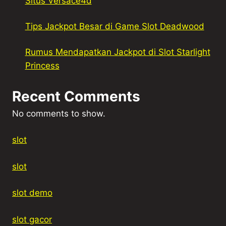
Situs Versace4d
Tips Jackpot Besar di Game Slot Deadwood
Rumus Mendapatkan Jackpot di Slot Starlight
Princess
Recent Comments
No comments to show.
slot
slot
slot demo
slot gacor