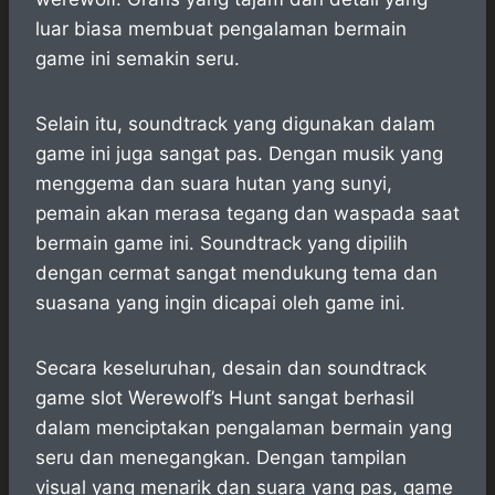
luar biasa membuat pengalaman bermain
game ini semakin seru.
Selain itu, soundtrack yang digunakan dalam
game ini juga sangat pas. Dengan musik yang
menggema dan suara hutan yang sunyi,
pemain akan merasa tegang dan waspada saat
bermain game ini. Soundtrack yang dipilih
dengan cermat sangat mendukung tema dan
suasana yang ingin dicapai oleh game ini.
Secara keseluruhan, desain dan soundtrack
game slot Werewolf’s Hunt sangat berhasil
dalam menciptakan pengalaman bermain yang
seru dan menegangkan. Dengan tampilan
visual yang menarik dan suara yang pas, game