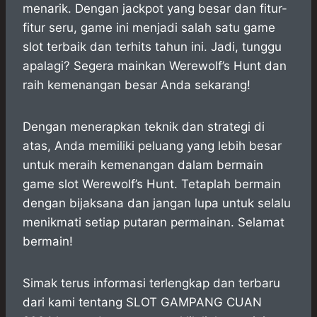
menarik. Dengan jackpot yang besar dan fitur-
fitur seru, game ini menjadi salah satu game
slot terbaik dan terhits tahun ini. Jadi, tunggu
apalagi? Segera mainkan Werewolf’s Hunt dan
raih kemenangan besar Anda sekarang!
Dengan menerapkan teknik dan strategi di
atas, Anda memiliki peluang yang lebih besar
untuk meraih kemenangan dalam bermain
game slot Werewolf’s Hunt. Tetaplah bermain
dengan bijaksana dan jangan lupa untuk selalu
menikmati setiap putaran permainan. Selamat
bermain!
Simak terus informasi terlengkap dan terbaru
dari kami tentang SLOT GAMPANG CUAN