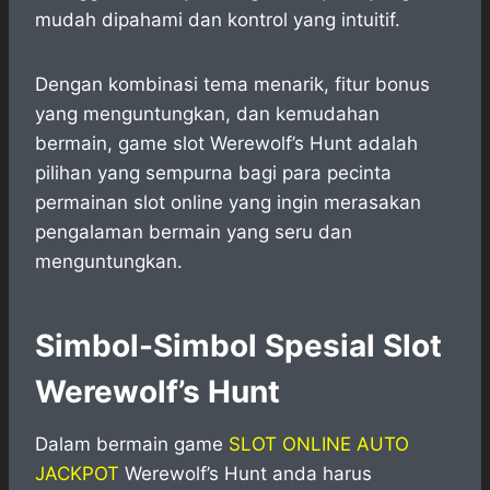
mudah dipahami dan kontrol yang intuitif.
Dengan kombinasi tema menarik, fitur bonus
yang menguntungkan, dan kemudahan
bermain, game slot Werewolf’s Hunt adalah
pilihan yang sempurna bagi para pecinta
permainan slot online yang ingin merasakan
pengalaman bermain yang seru dan
menguntungkan.
Simbol-Simbol Spesial Slot
Werewolf’s Hunt
Dalam bermain game
SLOT ONLINE AUTO
JACKPOT
Werewolf’s Hunt anda harus