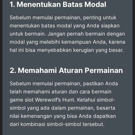
1. Menentukan Batas Modal
Sebelum memulai permainan, penting untuk
menentukan batas modal yang Anda siapkan
untuk bermain. Jangan pernah bermain dengan
modal yang melebihi kemampuan Anda, karena
hal ini bisa menyebabkan kerugian yang besar.
2. Memahami Aturan Permainan
Sebelum memulai permainan, pastikan Anda
telah memahami aturan dan cara bermain
game slot Werewolf’s Hunt. Ketahui simbol-
simbol yang ada dalam permainan, beserta
nilai kemenangan yang bisa Anda dapatkan
dari kombinasi simbol-simbol tersebut.