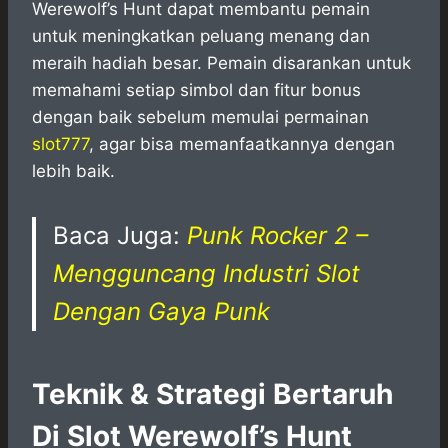
Werewolf’s Hunt dapat membantu pemain
untuk meningkatkan peluang menang dan
meraih hadiah besar. Pemain disarankan untuk
memahami setiap simbol dan fitur bonus
dengan baik sebelum memulai permainan
slot777
, agar bisa memanfaatkannya dengan
lebih baik.
Baca Juga:
Punk Rocker 2 –
Mengguncang Industri Slot
Dengan Gaya Punk
Teknik & Strategi Bertaruh
Di Slot Werewolf’s Hunt