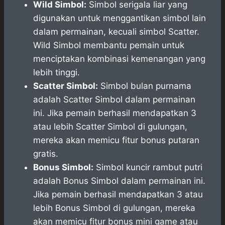
Wild Simbol:
Simbol serigala liar yang
digunakan untuk menggantikan simbol lain
dalam permainan, kecuali simbol Scatter.
Wild Simbol membantu pemain untuk
menciptakan kombinasi kemenangan yang
lebih tinggi.
Scatter Simbol:
Simbol bulan purnama
adalah Scatter Simbol dalam permainan
ini. Jika pemain berhasil mendapatkan 3
atau lebih Scatter Simbol di gulungan,
mereka akan memicu fitur bonus putaran
gratis.
Bonus Simbol:
Simbol kuncir rambut putri
adalah Bonus Simbol dalam permainan ini.
Jika pemain berhasil mendapatkan 3 atau
lebih Bonus Simbol di gulungan, mereka
akan memicu fitur bonus mini game atau