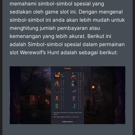
memahami simbol-simbol spesial yang
sediakan oleh game slot ini. Dengan mengenal
simbol-simbol ini anda akan lebih mudah untuk
menghitung jumlah pembayaran atau
kemenangan yang lebih akurat. Berikut ini
adalah Simbol-simbol spesial dalam permainan
slot Werewolf’s Hunt adalah sebagai berikut: