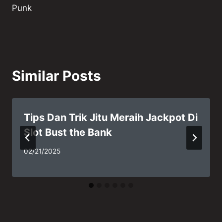
Punk
Similar Posts
Tips Dan Trik Jitu Meraih Jackpot Di
Slot Bust the Bank
02/21/2025