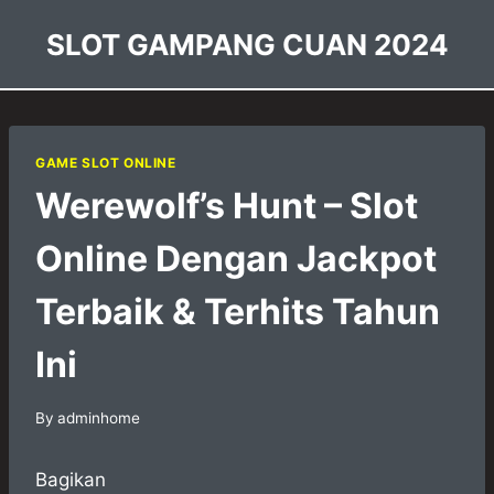
Skip
SLOT GAMPANG CUAN 2024
to
content
GAME SLOT ONLINE
Werewolf’s Hunt – Slot
Online Dengan Jackpot
Terbaik & Terhits Tahun
Ini
By
adminhome
Bagikan