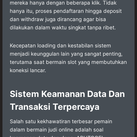
mereka hanya dengan beberapa klik. Tidak
hanya itu, proses pendaftaran hingga deposit
dan withdraw juga dirancang agar bisa
dilakukan dalam waktu singkat tanpa ribet.
Kecepatan loading dan kestabilan sistem
menjadi keunggulan lain yang sangat penting,
terutama saat bermain slot yang membutuhkan
koneksi lancar.
Sistem Keamanan Data Dan
Transaksi Terpercaya
Salah satu kekhawatiran terbesar pemain
dalam bermain judi online adalah soal