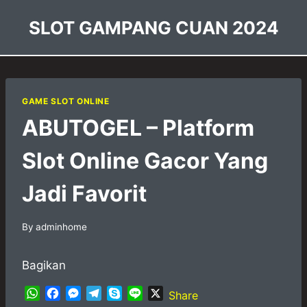
Skip
SLOT GAMPANG CUAN 2024
to
content
GAME SLOT ONLINE
ABUTOGEL – Platform
Slot Online Gacor Yang
Jadi Favorit
By
adminhome
Bagikan
W
F
M
T
S
L
X
Share