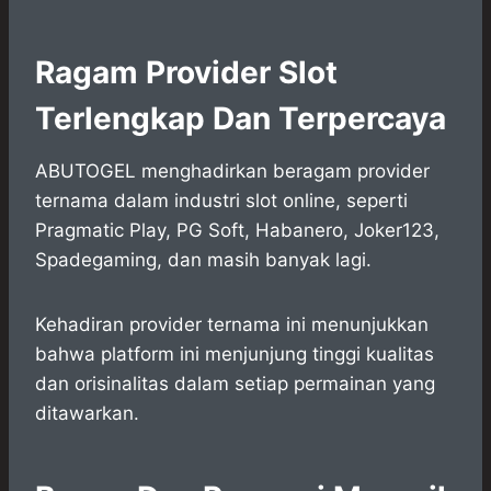
Ragam Provider Slot
Terlengkap Dan Terpercaya
ABUTOGEL menghadirkan beragam provider
ternama dalam industri slot online, seperti
Pragmatic Play, PG Soft, Habanero, Joker123,
Spadegaming, dan masih banyak lagi.
Kehadiran provider ternama ini menunjukkan
bahwa platform ini menjunjung tinggi kualitas
dan orisinalitas dalam setiap permainan yang
ditawarkan.