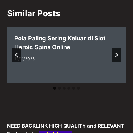
Similar Posts
Pola Paling Sering Keluar di Slot
Heroic Spins Online
12/11/2025
NEED BACKLINK HIGH QUALITY and RELEVANT