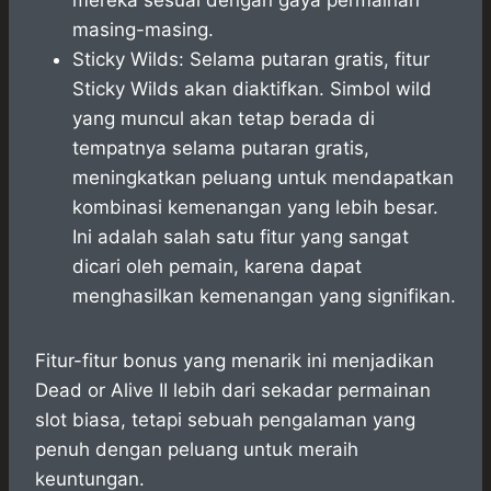
mereka sesuai dengan gaya permainan
masing-masing.
Sticky Wilds: Selama putaran gratis, fitur
Sticky Wilds akan diaktifkan. Simbol wild
yang muncul akan tetap berada di
tempatnya selama putaran gratis,
meningkatkan peluang untuk mendapatkan
kombinasi kemenangan yang lebih besar.
Ini adalah salah satu fitur yang sangat
dicari oleh pemain, karena dapat
menghasilkan kemenangan yang signifikan.
Fitur-fitur bonus yang menarik ini menjadikan
Dead or Alive II lebih dari sekadar permainan
slot biasa, tetapi sebuah pengalaman yang
penuh dengan peluang untuk meraih
keuntungan.