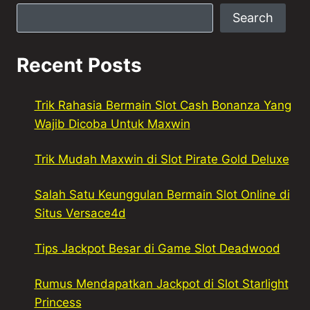
Search
Recent Posts
Trik Rahasia Bermain Slot Cash Bonanza Yang
Wajib Dicoba Untuk Maxwin
Trik Mudah Maxwin di Slot Pirate Gold Deluxe
Salah Satu Keunggulan Bermain Slot Online di
Situs Versace4d
Tips Jackpot Besar di Game Slot Deadwood
Rumus Mendapatkan Jackpot di Slot Starlight
Princess