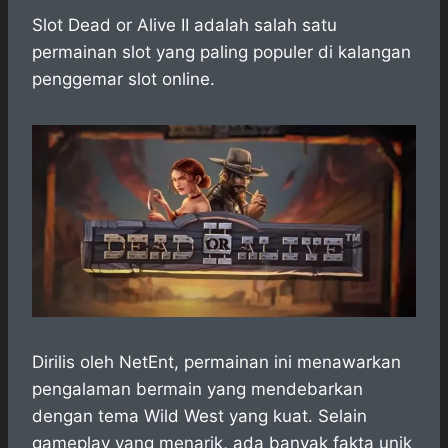
h
a
e
e
k
i
a
c
s
l
y
n
Slot Dead or Alive II adalah salah satu
t
e
s
e
p
e
permainan slot yang paling populer di kalangan
s
b
e
g
e
penggemar slot online.
A
o
n
r
p
o
g
a
p
k
e
m
r
Dirilis oleh NetEnt, permainan ini menawarkan
pengalaman bermain yang mendebarkan
dengan tema Wild West yang kuat. Selain
gameplay yang menarik, ada banyak fakta unik