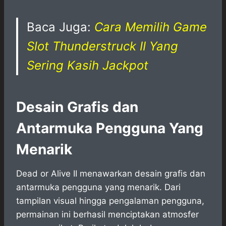
Baca Juga:
Cara Memilih Game
Slot Thunderstruck II Yang
Sering Kasih Jackpot
Desain Grafis dan
Antarmuka Pengguna Yang
Menarik
Dead or Alive II menawarkan desain grafis dan
antarmuka pengguna yang menarik. Dari
tampilan visual hingga pengalaman pengguna,
permainan ini berhasil menciptakan atmosfer