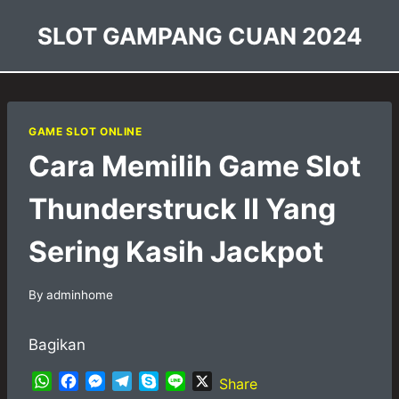
Skip
SLOT GAMPANG CUAN 2024
to
content
GAME SLOT ONLINE
Cara Memilih Game Slot
Thunderstruck II Yang
Sering Kasih Jackpot
By
adminhome
Bagikan
W
F
M
T
S
L
X
Share