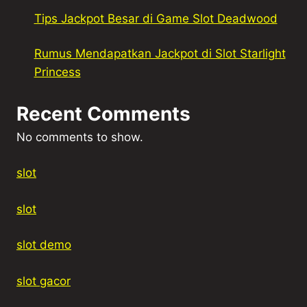
Tips Jackpot Besar di Game Slot Deadwood
Rumus Mendapatkan Jackpot di Slot Starlight
Princess
Recent Comments
No comments to show.
slot
slot
slot demo
slot gacor