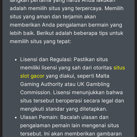
langkah pertama yang harus Anda lakukan
adalah memilih situs yang terpercaya. Memilih
situs yang aman dan terjamin akan
memberikan Anda pengalaman bermain yang
lebih baik. Berikut adalah beberapa tips untuk
memilih situs yang tepat:
Lisensi dan Regulasi: Pastikan situs
memiliki lisensi yang sah dari otoritas
situs
slot gacor
yang diakui, seperti Malta
Gaming Authority atau UK Gambling
Commission. Lisensi menunjukkan bahwa
situs tersebut beroperasi secara legal dan
mengikuti standar yang ditetapkan.
Ulasan Pemain: Bacalah ulasan dan
pengalaman pemain lain mengenai situs
tersebut. Ini akan memberikan gambaran