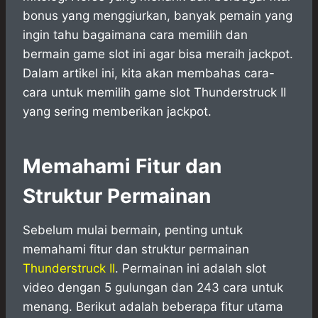
bonus yang menggiurkan, banyak pemain yang
ingin tahu bagaimana cara memilih dan
bermain game slot ini agar bisa meraih jackpot.
Dalam artikel ini, kita akan membahas cara-
cara untuk memilih game slot Thunderstruck II
yang sering memberikan jackpot.
Memahami Fitur dan
Struktur Permainan
Sebelum mulai bermain, penting untuk
memahami fitur dan struktur permainan
Thunderstruck II
. Permainan ini adalah slot
video dengan 5 gulungan dan 243 cara untuk
menang. Berikut adalah beberapa fitur utama