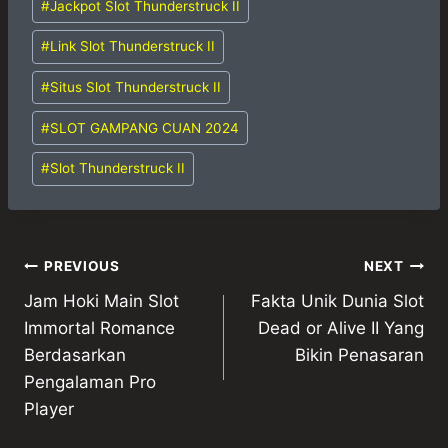
#
Jackpot Slot Thunderstruck II
Tags:
#
Link Slot Thunderstruck II
#
Situs Slot Thunderstruck II
#
SLOT GAMPANG CUAN 2024
#
Slot Thunderstruck II
Post
PREVIOUS
NEXT
Jam Hoki Main Slot
Fakta Unik Dunia Slot
navigation
Immortal Romance
Dead or Alive II Yang
Berdasarkan
Bikin Penasaran
Pengalaman Pro
Player