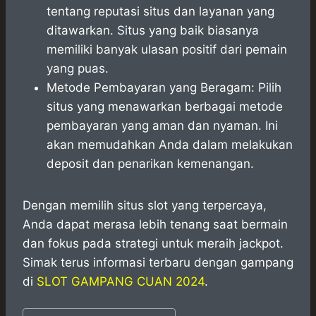
tentang reputasi situs dan layanan yang
ditawarkan. Situs yang baik biasanya
memiliki banyak ulasan positif dari pemain
yang puas.
Metode Pembayaran yang Beragam: Pilih
situs yang menawarkan berbagai metode
pembayaran yang aman dan nyaman. Ini
akan memudahkan Anda dalam melakukan
deposit dan penarikan kemenangan.
Dengan memilih situs slot yang terpercaya,
Anda dapat merasa lebih tenang saat bermain
dan fokus pada strategi untuk meraih jackpot.
Simak terus informasi terbaru dengan gampang
di
SLOT GAMPANG CUAN 2024
.
Post