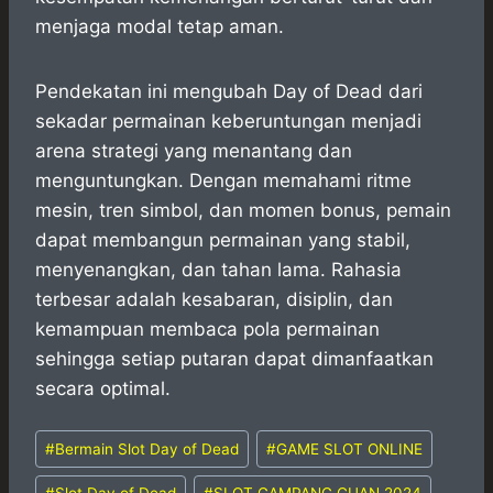
menjaga modal tetap aman.
Pendekatan ini mengubah Day of Dead dari
sekadar permainan keberuntungan menjadi
arena strategi yang menantang dan
menguntungkan. Dengan memahami ritme
mesin, tren simbol, dan momen bonus, pemain
dapat membangun permainan yang stabil,
menyenangkan, dan tahan lama. Rahasia
terbesar adalah kesabaran, disiplin, dan
kemampuan membaca pola permainan
sehingga setiap putaran dapat dimanfaatkan
secara optimal.
Post
#
Bermain Slot Day of Dead
#
GAME SLOT ONLINE
Tags: