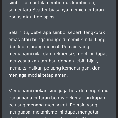
simbol lain untuk membentuk kombinasi,
sementara Scatter biasanya memicu putaran
bonus atau free spins.
Selain itu, beberapa simbol seperti tengkorak
emas atau bunga marigold memiliki nilai tinggi
dan lebih jarang muncul. Pemain yang
memahami nilai dan frekuensi simbol ini dapat
menyesuaikan taruhan dengan lebih bijak,
memaksimalkan peluang kemenangan, dan
menjaga modal tetap aman.
Memahami mekanisme juga berarti mengetahui
bagaimana putaran bonus bekerja dan kapan
peluang menang meningkat. Pemain yang
menguasai mekanisme ini dapat mengatur