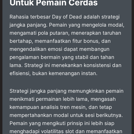
Untuk Pemain Cerdas
Rahasia terbesar Day of Dead adalah strategi
jangka panjang. Pemain yang mengelola modal,
mengamati pola putaran, menerapkan taruhan
bertahap, memanfaatkan fitur bonus, dan
mengendalikan emosi dapat membangun
pengalaman bermain yang stabil dan tahan
lama. Strategi ini menekankan konsistensi dan
efisiensi, bukan kemenangan instan.
Strategi jangka panjang memungkinkan pemain
menikmati permainan lebih lama, mengasah
kemampuan analisis tren mesin, dan tetap
mempertahankan modal untuk sesi berikutnya.
Pemain yang mengikuti prinsip ini lebih siap
menghadapi volatilitas slot dan memanfaatkan