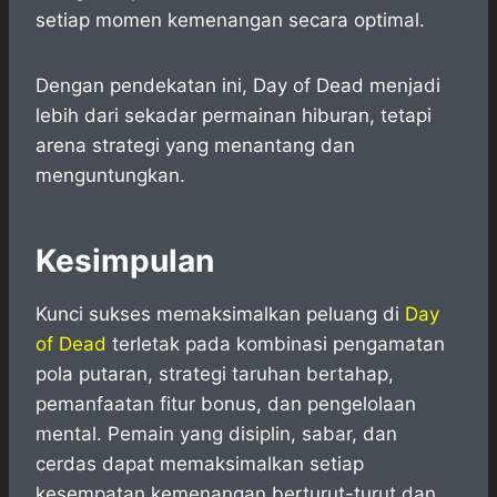
setiap momen kemenangan secara optimal.
Dengan pendekatan ini, Day of Dead menjadi
lebih dari sekadar permainan hiburan, tetapi
arena strategi yang menantang dan
menguntungkan.
Kesimpulan
Kunci sukses memaksimalkan peluang di
Day
of Dead
terletak pada kombinasi pengamatan
pola putaran, strategi taruhan bertahap,
pemanfaatan fitur bonus, dan pengelolaan
mental. Pemain yang disiplin, sabar, dan
cerdas dapat memaksimalkan setiap
kesempatan kemenangan berturut-turut dan