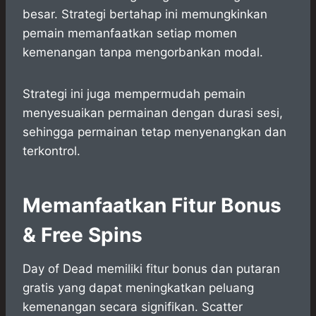
besar. Strategi bertahap ini memungkinkan
pemain memanfaatkan setiap momen
kemenangan tanpa mengorbankan modal.
Strategi ini juga mempermudah pemain
menyesuaikan permainan dengan durasi sesi,
sehingga permainan tetap menyenangkan dan
terkontrol.
Memanfaatkan Fitur Bonus
& Free Spins
Day of Dead memiliki fitur bonus dan putaran
gratis yang dapat meningkatkan peluang
kemenangan secara signifikan. Scatter