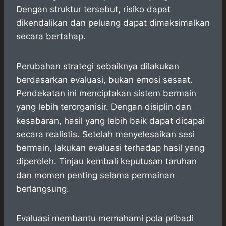
Dengan struktur tersebut, risiko dapat
dikendalikan dan peluang dapat dimaksimalkan
secara bertahap.
Perubahan strategi sebaiknya dilakukan
berdasarkan evaluasi, bukan emosi sesaat.
Pendekatan ini menciptakan sistem bermain
yang lebih terorganisir. Dengan disiplin dan
kesabaran, hasil yang lebih baik dapat dicapai
secara realistis. Setelah menyelesaikan sesi
bermain, lakukan evaluasi terhadap hasil yang
diperoleh. Tinjau kembali keputusan taruhan
dan momen penting selama permainan
berlangsung.
Evaluasi membantu memahami pola pribadi