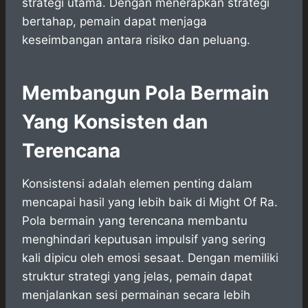
strategi utama. Dengan menerapkan strategi
bertahap, pemain dapat menjaga
keseimbangan antara risiko dan peluang.
Membangun Pola Bermain
Yang Konsisten dan
Terencana
Konsistensi adalah elemen penting dalam
mencapai hasil yang lebih baik di Might Of Ra.
Pola bermain yang terencana membantu
menghindari keputusan impulsif yang sering
kali dipicu oleh emosi sesaat. Dengan memiliki
struktur strategi yang jelas, pemain dapat
menjalankan sesi permainan secara lebih