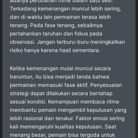
adanya perubahan ritme dalam satu sesi.
Terkadang kemenangan muncul lebih sering,
dan di waktu lain permainan terasa lebih
tenang. Pada fase tenang, sebaiknya
pertahankan taruhan dan fokus pada
observasi. Jangan terburu-buru meningkatkan
risiko hanya karena hasil sementara.
Ketika kemenangan mulai muncul secara
beruntun, itu bisa menjadi tanda bahwa
permainan memasuki fase aktif. Penyesuaian
strategi dapat dilakukan secara bertahap
sesuai kondisi. Kemampuan membaca ritme
membantu pemain mengambil keputusan yang
lebih rasional dan terukur. Faktor emosi sering
kali memengaruhi kualitas keputusan. Saat
menang besar, pemain bisa tergoda untuk