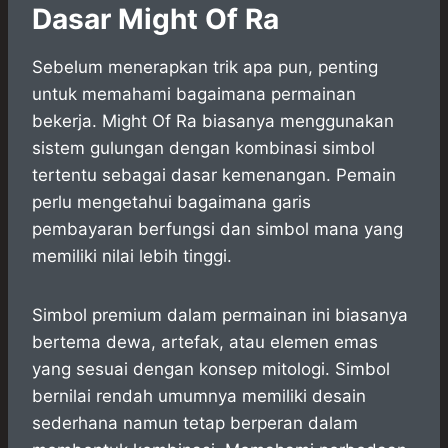
Dasar Might Of Ra
Sebelum menerapkan trik apa pun, penting
untuk memahami bagaimana permainan
bekerja. Might Of Ra biasanya menggunakan
sistem gulungan dengan kombinasi simbol
tertentu sebagai dasar kemenangan. Pemain
perlu mengetahui bagaimana garis
pembayaran berfungsi dan simbol mana yang
memiliki nilai lebih tinggi.
Simbol premium dalam permainan ini biasanya
bertema dewa, artefak, atau elemen emas
yang sesuai dengan konsep mitologi. Simbol
bernilai rendah umumnya memiliki desain
sederhana namun tetap berperan dalam