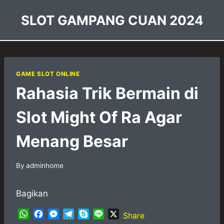
Skip
SLOT GAMPANG CUAN 2024
to
content
GAME SLOT ONLINE
Rahasia Trik Bermain di
Slot Might Of Ra Agar
Menang Besar
By
adminhome
Bagikan
W
F
M
T
S
L
X
Share