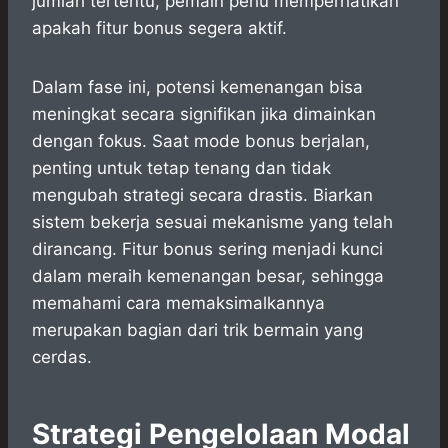
jumlah tertentu, pemain perlu memperhatikan
apakah fitur bonus segera aktif.
Dalam fase ini, potensi kemenangan bisa
meningkat secara signifikan jika dimainkan
dengan fokus. Saat mode bonus berjalan,
penting untuk tetap tenang dan tidak
mengubah strategi secara drastis. Biarkan
sistem bekerja sesuai mekanisme yang telah
dirancang. Fitur bonus sering menjadi kunci
dalam meraih kemenangan besar, sehingga
memahami cara memaksimalkannya
merupakan bagian dari trik bermain yang
cerdas.
Strategi Pengelolaan Modal