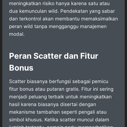
meningkatkan risiko hanya karena satu atau
dua kemunculan wild. Pendekatan yang sabar
dan terkontrol akan membantu memaksimalkan
peran wild tanpa mengganggu manajemen
modal.
Peran Scatter dan Fitur
Bonus
Scatter biasanya berfungsi sebagai pemicu
fitur bonus atau putaran gratis. Fitur ini sering
menjadi peluang terbaik untuk meningkatkan
hasil karena biasanya disertai dengan
mekanisme tambahan seperti pengali atau
simbol khusus. Ketika scatter muncul dalam