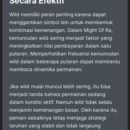
Secara Efektif
Wild memiliki peran penting karena dapat
menggantikan simbol lain untuk membentuk
kombinasi kemenangan. Dalam Might Of Ra,
kemunculan wild sering menjadi faktor yang
meningkatkan nilai pembayaran dalam satu
putaran. Memperhatikan frekuensi kemunculan
wild dalam beberapa putaran dapat membantu
membaca dinamika permainan.
Jika wild mulai muncul lebih sering, itu bisa
menjadi tanda bahwa permainan sedang
dalam kondisi aktif. Namun wild tidak selalu
menjamin kemenangan besar. Oleh karena itu,
pemain sebaiknya tetap menjaga strategi
taruhan yang stabil dan tidak langsung