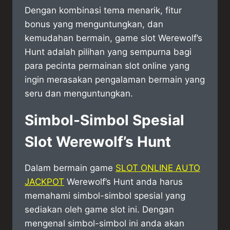
Dengan kombinasi tema menarik, fitur
bonus yang menguntungkan, dan
kemudahan bermain, game slot Werewolf’s
Hunt adalah pilihan yang sempurna bagi
para pecinta permainan slot online yang
ingin merasakan pengalaman bermain yang
seru dan menguntungkan.
Simbol-Simbol Spesial
Slot Werewolf’s Hunt
Dalam bermain game
SLOT ONLINE AUTO
JACKPOT
Werewolf’s Hunt anda harus
memahami simbol-simbol spesial yang
sediakan oleh game slot ini. Dengan
mengenal simbol-simbol ini anda akan