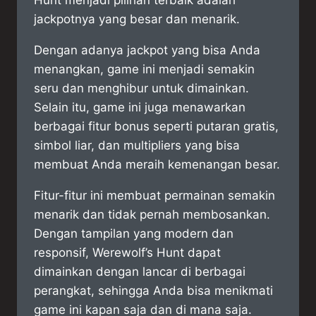
Hunt menjadi pilihan terbaik adalah
jackpotnya yang besar dan menarik.
Dengan adanya jackpot yang bisa Anda
menangkan, game ini menjadi semakin
seru dan menghibur untuk dimainkan.
Selain itu, game ini juga menawarkan
berbagai fitur bonus seperti putaran gratis,
simbol liar, dan multipliers yang bisa
membuat Anda meraih kemenangan besar.
Fitur-fitur ini membuat permainan semakin
menarik dan tidak pernah membosankan.
Dengan tampilan yang modern dan
responsif, Werewolf’s Hunt dapat
dimainkan dengan lancar di berbagai
perangkat, sehingga Anda bisa menikmati
game ini kapan saja dan di mana saja.