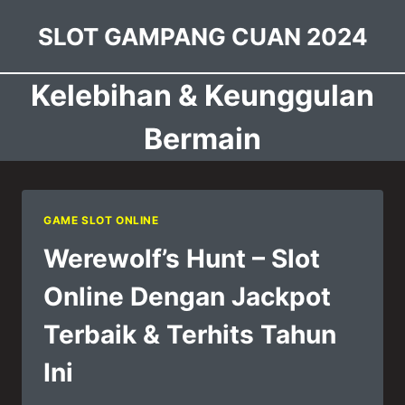
Skip
SLOT GAMPANG CUAN 2024
to
content
Kelebihan & Keunggulan
Bermain
GAME SLOT ONLINE
Werewolf’s Hunt – Slot
Online Dengan Jackpot
Terbaik & Terhits Tahun
Ini