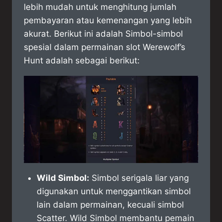
lebih mudah untuk menghitung jumlah
pembayaran atau kemenangan yang lebih
akurat. Berikut ini adalah Simbol-simbol
spesial dalam permainan slot Werewolf’s
Hunt adalah sebagai berikut:
Wild Simbol:
Simbol serigala liar yang
digunakan untuk menggantikan simbol
lain dalam permainan, kecuali simbol
Scatter. Wild Simbol membantu pemain