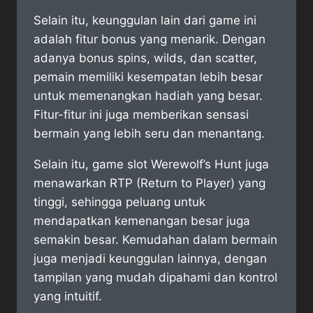
Selain itu, keunggulan lain dari game ini
adalah fitur bonus yang menarik. Dengan
adanya bonus spins, wilds, dan scatter,
pemain memiliki kesempatan lebih besar
untuk memenangkan hadiah yang besar.
Fitur-fitur ini juga memberikan sensasi
bermain yang lebih seru dan menantang.
Selain itu, game slot Werewolf’s Hunt juga
menawarkan RTP (Return to Player) yang
tinggi, sehingga peluang untuk
mendapatkan kemenangan besar juga
semakin besar. Kemudahan dalam bermain
juga menjadi keunggulan lainnya, dengan
tampilan yang mudah dipahami dan kontrol
yang intuitif.