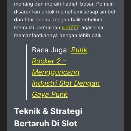
menang dan meraih hadiah besar. Pemain
disarankan untuk memahami setiap simbol
dan fitur bonus dengan baik sebelum
memulai permainan
slot777
, agar bisa
memanfaatkannya dengan lebih baik.
Baca Juga:
Punk
Rocker 2 –
Mengguncang
Industri Slot Dengan
Gaya Punk
Teknik & Strategi
Bertaruh Di Slot