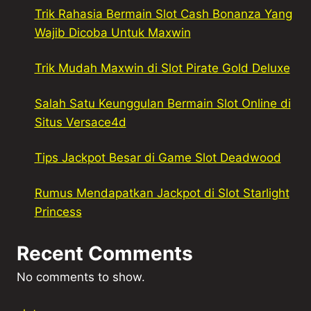
Trik Rahasia Bermain Slot Cash Bonanza Yang
Wajib Dicoba Untuk Maxwin
Trik Mudah Maxwin di Slot Pirate Gold Deluxe
Salah Satu Keunggulan Bermain Slot Online di
Situs Versace4d
Tips Jackpot Besar di Game Slot Deadwood
Rumus Mendapatkan Jackpot di Slot Starlight
Princess
Recent Comments
No comments to show.