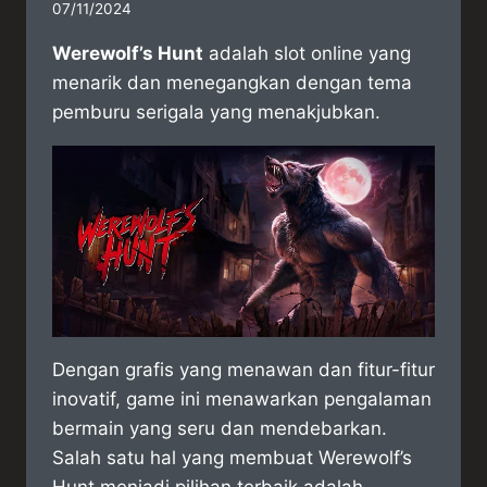
07/11/2024
Werewolf’s Hunt
adalah slot online yang
menarik dan menegangkan dengan tema
pemburu serigala yang menakjubkan.
Dengan grafis yang menawan dan fitur-fitur
inovatif, game ini menawarkan pengalaman
bermain yang seru dan mendebarkan.
Salah satu hal yang membuat Werewolf’s