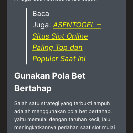
Baca
Juga:
ASENTOGEL –
Situs Slot Online
Paling Top dan
Populer Saat Ini
Gunakan Pola Bet
Bertahap
Salah satu strategi yang terbukti ampuh
adalah menggunakan pola bet bertahap,
yaitu memulai dengan taruhan kecil, lalu
meningkatkannya perlahan saat slot mulai