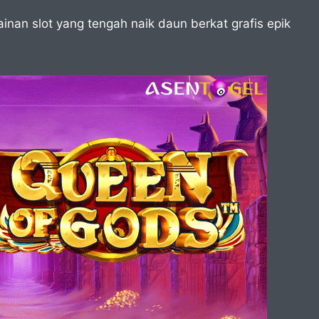
inan slot yang tengah naik daun berkat grafis epik