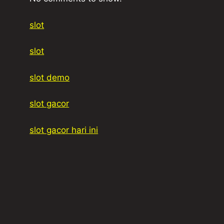
slot
slot
slot demo
slot gacor
slot gacor hari ini