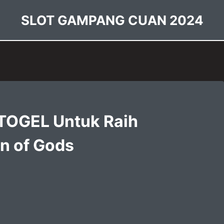
SLOT GAMPANG CUAN 2024
NTOGEL Untuk Raih
n of Gods