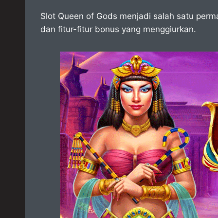
h
a
e
e
k
i
a
c
s
l
y
n
Slot Queen of Gods menjadi salah satu perma
t
e
s
e
p
e
dan fitur-fitur bonus yang menggiurkan.
s
b
e
g
e
A
o
n
r
p
o
g
a
p
k
e
m
r