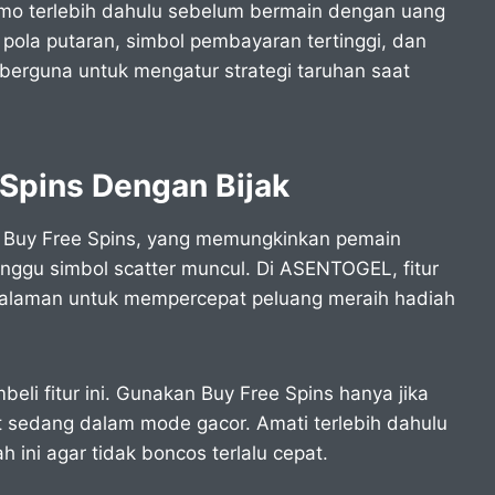
o terlebih dahulu sebelum bermain dengan uang
 pola putaran, simbol pembayaran tertinggi, dan
 berguna untuk mengatur strategi taruhan saat
 Spins Dengan Bijak
lah Buy Free Spins, yang memungkinkan pemain
nggu simbol scatter muncul. Di ASENTOGEL, fitur
ngalaman untuk mempercepat peluang meraih hadiah
li fitur ini. Gunakan Buy Free Spins hanya jika
 sedang dalam mode gacor. Amati terlebih dahulu
ni agar tidak boncos terlalu cepat.