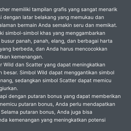
rcher memiliki tampilan grafis yang sangat menarik
asi dengan latar belakang yang memukau dan
alaman bermain Anda semakin seru dan memikat.
liki simbol-simbol khas yang menggambarkan
i busur panah, panah, elang, dan berbagai harta
lai yang berbeda, dan Anda harus mencocokkan
atkan kemenangan.
fitur Wild dan Scatter yang dapat meningkatkan
besar. Simbol Wild dapat menggantikan simbol
nang, sedangkan simbol Scatter dapat memicu
iurkan.
gkapi dengan putaran bonus yang dapat memberikan
memicu putaran bonus, Anda perlu mendapatkan
. Selama putaran bonus, Anda juga bisa
anda kemenangan yang meningkatkan potensi