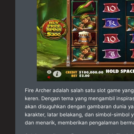
Fire Archer adalah salah satu slot game yang
keren. Dengan tema yang mengambil inspirasi
akan disuguhkan dengan gambaran dunia yan
karakter, latar belakang, dan simbol-simbol 
dan menarik, memberikan pengalaman bermai