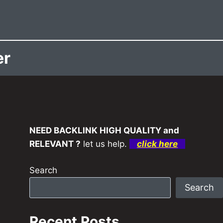
er
NEED BACKLINK HIGH QUALITY and
RELEVANT ?
let us help.
click here
Search
Search
Recent Posts