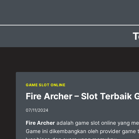
Skip
to
content
T
GAME SLOT ONLINE
Fire Archer – Slot Terbaik
07/11/2024
Fire Archer
adalah game slot online yang me
Game ini dikembangkan oleh provider game t