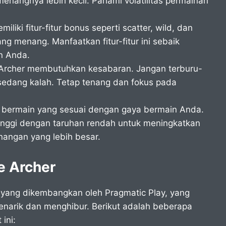
nangnya lebih kecil. Pahami volatilitas permainan
liki fitur-fitur bonus seperti scatter, wild, dan
g menang. Manfaatkan fitur-fitur ini sebaik
n Anda.
e Archer membutuhkan kesabaran. Jangan terburu-
 sedang kalah. Tetap tenang dan fokus pada
gi bermain yang sesuai dengan gaya bermain Anda.
nggi dengan taruhan rendah untuk meningkatkan
ngan yang lebih besar.
re Archer
 yang dikembangkan oleh Pragmatic Play, yang
arik dan menghibur. Berikut adalah beberapa
 ini: