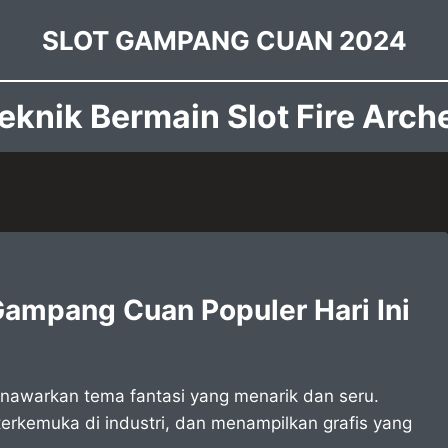
SLOT GAMPANG CUAN 2024
eknik Bermain Slot Fire Arch
 Gampang Cuan Populer Hari Ini
nawarkan tema fantasi yang menarik dan seru.
erkemuka di industri, dan menampilkan grafis yang