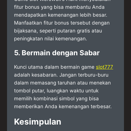
fitur bonus yang bisa membantu Anda
mendapatkan kemenangan lebih besar.
Manfaatkan fitur bonus tersebut dengan
bijaksana, seperti putaran gratis atau
peningkatan nilai kemenangan.
5. Bermain dengan Sabar
Kunci utama dalam bermain game
slot777
adalah kesabaran. Jangan terburu-buru
dalam memasang taruhan atau menekan
tombol putar, luangkan waktu untuk
memilih kombinasi simbol yang bisa
memberikan Anda kemenangan terbesar.
Kesimpulan