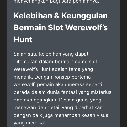
menyenangkan bagi para pemainnya.
Kelebihan & Keunggulan
Bermain Slot Werewolf’s
Hunt
Salah satu kelebihan yang dapat
ditemukan dalam bermain game slot
Werewolf’s Hunt adalah tema yang
menarik. Dengan konsep bertema
werewolf, pemain akan merasa seperti
berada dalam dunia fantasi yang misterius
dan menegangkan. Desain grafis yang
menawan dan detail yang diperhatikan
dengan baik juga menambah kesan visual
yang memikat.