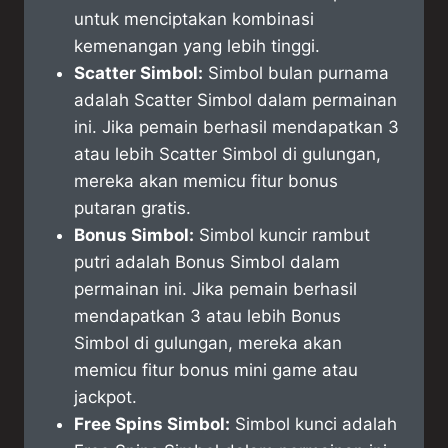
untuk menciptakan kombinasi
kemenangan yang lebih tinggi.
Scatter Simbol:
Simbol bulan purnama
adalah Scatter Simbol dalam permainan
ini. Jika pemain berhasil mendapatkan 3
atau lebih Scatter Simbol di gulungan,
mereka akan memicu fitur bonus
putaran gratis.
Bonus Simbol:
Simbol kuncir rambut
putri adalah Bonus Simbol dalam
permainan ini. Jika pemain berhasil
mendapatkan 3 atau lebih Bonus
Simbol di gulungan, mereka akan
memicu fitur bonus mini game atau
jackpot.
Free Spins Simbol:
Simbol kunci adalah