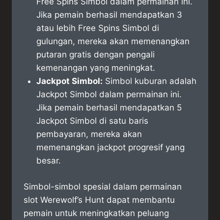
Free Spins Simbol dalam permainan ini.
Jika pemain berhasil mendapatkan 3
atau lebih Free Spins Simbol di
gulungan, mereka akan memenangkan
putaran gratis dengan pengali
kemenangan yang meningkat.
Jackpot Simbol:
Simbol kuburan adalah
Jackpot Simbol dalam permainan ini.
Jika pemain berhasil mendapatkan 5
Jackpot Simbol di satu baris
pembayaran, mereka akan
memenangkan jackpot progresif yang
besar.
Simbol-simbol spesial dalam permainan
slot Werewolf’s Hunt dapat membantu
pemain untuk meningkatkan peluang