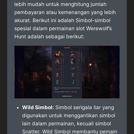
lebih mudah untuk menghitung jumlah
pembayaran atau kemenangan yang lebih
akurat. Berikut ini adalah Simbol-simbol
spesial dalam permainan slot Werewolf’s
Hunt adalah sebagai berikut:
Wild Simbol:
Simbol serigala liar yang
digunakan untuk menggantikan simbol
lain dalam permainan, kecuali simbol
Scatter. Wild Simbol membantu pemain