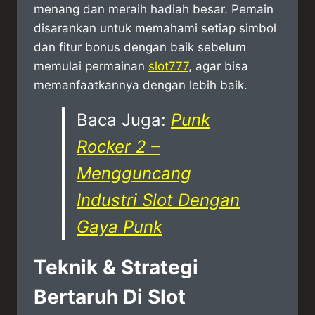
menang dan meraih hadiah besar. Pemain
disarankan untuk memahami setiap simbol
dan fitur bonus dengan baik sebelum
memulai permainan
slot777
, agar bisa
memanfaatkannya dengan lebih baik.
Baca Juga:
Punk
Rocker 2 –
Mengguncang
Industri Slot Dengan
Gaya Punk
Teknik & Strategi
Bertaruh Di Slot