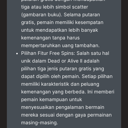
tiga atau lebih simbol scatter
(gambaran buku). Selama putaran
gratis, pemain memiliki kesempatan
untuk mendapatkan lebih banyak
kemenangan tanpa harus
mempertaruhkan uang tambahan.
Pilihan Fitur Free Spins: Salah satu hal
unik dalam Dead or Alive II adalah
pilihan tiga jenis putaran gratis yang
dapat dipilih oleh pemain. Setiap pilihan
memiliki karakteristik dan peluang
kemenangan yang berbeda. Ini memberi
pemain kemampuan untuk
menyesuaikan pengalaman bermain
mereka sesuai dengan gaya permainan
masing-masing.