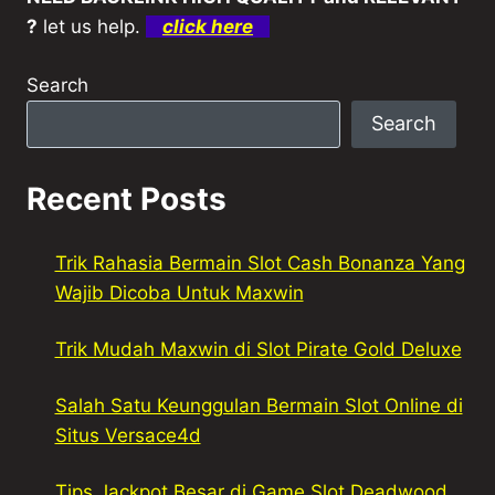
?
let us help.
click here
Search
Search
Recent Posts
Trik Rahasia Bermain Slot Cash Bonanza Yang
Wajib Dicoba Untuk Maxwin
Trik Mudah Maxwin di Slot Pirate Gold Deluxe
Salah Satu Keunggulan Bermain Slot Online di
Situs Versace4d
Tips Jackpot Besar di Game Slot Deadwood