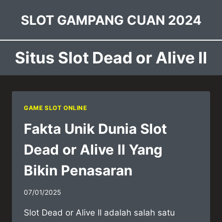
Skip
SLOT GAMPANG CUAN 2024
to
content
Situs Slot Dead or Alive II
GAME SLOT ONLINE
Fakta Unik Dunia Slot
Dead or Alive II Yang
Bikin Penasaran
07/01/2025
Slot Dead or Alive II adalah salah satu