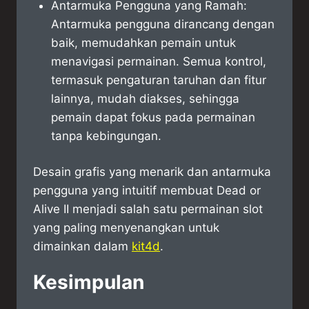
Antarmuka Pengguna yang Ramah:
Antarmuka pengguna dirancang dengan
baik, memudahkan pemain untuk
menavigasi permainan. Semua kontrol,
termasuk pengaturan taruhan dan fitur
lainnya, mudah diakses, sehingga
pemain dapat fokus pada permainan
tanpa kebingungan.
Desain grafis yang menarik dan antarmuka
pengguna yang intuitif membuat Dead or
Alive II menjadi salah satu permainan slot
yang paling menyenangkan untuk
dimainkan dalam
kit4d
.
Kesimpulan