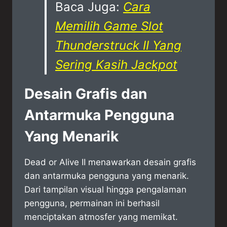
Baca Juga:
Cara
Memilih Game Slot
Thunderstruck II Yang
Sering Kasih Jackpot
Desain Grafis dan
Antarmuka Pengguna
Yang Menarik
Dead or Alive II menawarkan desain grafis
dan antarmuka pengguna yang menarik.
Dari tampilan visual hingga pengalaman
pengguna, permainan ini berhasil
menciptakan atmosfer yang memikat.