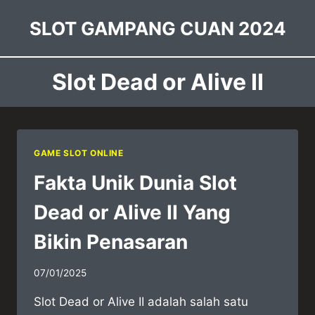
Skip
SLOT GAMPANG CUAN 2024
to
content
Slot Dead or Alive II
GAME SLOT ONLINE
Fakta Unik Dunia Slot
Dead or Alive II Yang
Bikin Penasaran
07/01/2025
Slot Dead or Alive II adalah salah satu