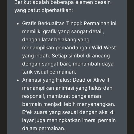
Berikut adalah beberapa elemen desain
yang patut diperhatikan:
Grafis Berkualitas Tinggi: Permainan ini
memiliki grafik yang sangat detail,
dengan latar belakang yang
menampilkan pemandangan Wild West
yang indah. Setiap simbol dirancang
dengan sangat baik, menambah daya
tarik visual permainan.
Animasi yang Halus: Dead or Alive II
menampilkan animasi yang halus dan
responsif, membuat pengalaman
bermain menjadi lebih menyenangkan.
Efek suara yang sesuai dengan aksi di
layar juga meningkatkan imersi pemain
dalam permainan.