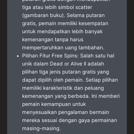
tiga atau lebih simbol scatter
(gambaran buku). Selama putaran
gratis, pemain memiliki kesempatan
untuk mendapatkan lebih banyak
kemenangan tanpa harus
mempertaruhkan uang tambahan.
Pilihan Fitur Free Spins: Salah satu hal
unik dalam Dead or Alive II adalah
pilihan tiga jenis putaran gratis yang
dapat dipilih oleh pemain. Setiap pilihan
memiliki karakteristik dan peluang
kemenangan yang berbeda. Ini memberi
pemain kemampuan untuk
menyesuaikan pengalaman bermain
mereka sesuai dengan gaya permainan
masing-masing.