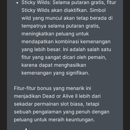
Sticky Wilds: Selama putaran gratis, fitur
Sticky Wilds akan diaktifkan. Simbol
wild yang muncul akan tetap berada di
tempatnya selama putaran gratis,
meningkatkan peluang untuk
mendapatkan kombinasi kemenangan
yang lebih besar. Ini adalah salah satu
fitur yang sangat dicari oleh pemain,
karena dapat menghasilkan
kemenangan yang signifikan.
Fitur-fitur bonus yang menarik ini
menjadikan Dead or Alive II lebih dari
sekadar permainan slot biasa, tetapi
sebuah pengalaman yang penuh dengan
peluang untuk meraih keuntungan.