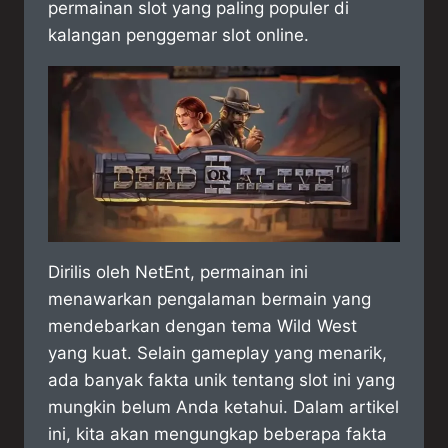
permainan slot yang paling populer di
kalangan penggemar slot online.
Dirilis oleh NetEnt, permainan ini
menawarkan pengalaman bermain yang
mendebarkan dengan tema Wild West
yang kuat. Selain gameplay yang menarik,
ada banyak fakta unik tentang slot ini yang
mungkin belum Anda ketahui. Dalam artikel
ini, kita akan mengungkap beberapa fakta