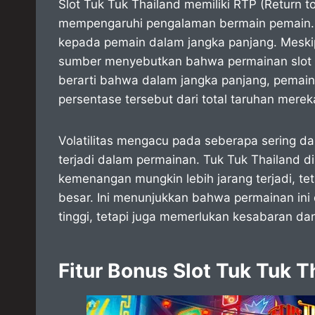
Slot Tuk Tuk Thailand memiliki RTP (Return to
mempengaruhi pengalaman bermain pemain. 
kepada pemain dalam jangka panjang. Meskip
sumber menyebutkan bahwa permainan slot in
berarti bahwa dalam jangka panjang, pemai
persentase tersebut dari total taruhan merek
Volatilitas mengacu pada seberapa sering 
terjadi dalam permainan. Tuk Tuk Thailand dika
kemenangan mungkin lebih jarang terjadi, tet
besar. Ini menunjukkan bahwa permainan in
tinggi, tetapi juga memerlukan kesabaran d
Fitur Bonus Slot Tuk Tuk T