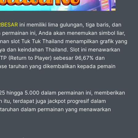
RBESAR
ini memiliki lima gulungan, tiga baris, dan
permainan ini, Anda akan menemukan simbol liar,
inan slot Tuk Tuk Thailand menampilkan grafik yang
a dan keindahan Thailand. Slot ini menawarkan
P (Return to Player) sebesar 96,67% dan
ntase taruhan yang dikembalikan kepada pemain
25 hingga 5.000 dalam permainan ini, memberikan
in itu, terdapat juga jackpot progresif dalam
ua taruhan dalam permainan yang menawarkan