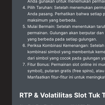
Anda gunakan untuk menemukan permain
Pilih Taruhan: Setelah menemukan permain
Anda pasang. Perhatikan bahwa setiap p
maksimum yang berbeda.
Mulai Bermain: Setelah menentukan taruh
permainan. Gulungan akan berputar dan 
yang berbeda pada setiap gulungan.
Periksa Kombinasi Kemenangan: Setelah 
kombinasi simbol yang membentuk keme
dari simbol yang cocok pada gulungan y
Fitur Bonus: Permainan slot online ini mun
symbol), putaran gratis (free spins), a
Manfaatkan fitur-fitur ini untuk menin
RTP & Volatilitas Slot Tuk 