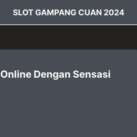
SLOT GAMPANG CUAN 2024
t Online Dengan Sensasi