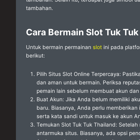
tambahan.
Cara Bermain Slot Tuk Tuk
Untuk bermain permainan
slot
ini pada platf
berikut:
Pilih Situs Slot Online Terpercaya: Pasti
dan aman untuk bermain. Periksa reputasi 
pemain lain sebelum membuat akun dan
Buat Akun: Jika Anda belum memiliki akun 
baru. Biasanya, Anda perlu memberikan
serta kata sandi untuk masuk ke akun A
Temukan Slot Tuk Tuk Thailand: Setelah 
antarmuka situs. Biasanya, ada opsi pen