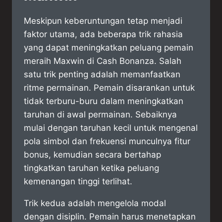
Meskipun keberuntungan tetap menjadi
faktor utama, ada beberapa trik rahasia
yang dapat meningkatkan peluang pemain
meraih Maxwin di Cash Bonanza. Salah
satu trik penting adalah memanfaatkan
ritme permainan. Pemain disarankan untuk
tidak terburu-buru dalam meningkatkan
taruhan di awal permainan. Sebaiknya
mulai dengan taruhan kecil untuk mengenal
pola simbol dan frekuensi munculnya fitur
bonus, kemudian secara bertahap
tingkatkan taruhan ketika peluang
kemenangan tinggi terlihat.
Trik kedua adalah mengelola modal
dengan disiplin. Pemain harus menetapkan