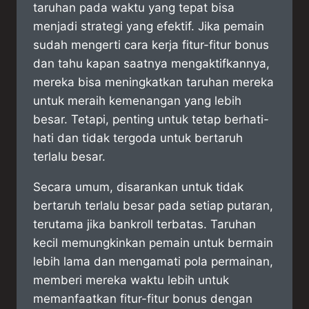
taruhan pada waktu yang tepat bisa
menjadi strategi yang efektif. Jika pemain
sudah mengerti cara kerja fitur-fitur bonus
dan tahu kapan saatnya mengaktifkannya,
mereka bisa meningkatkan taruhan mereka
untuk meraih kemenangan yang lebih
besar. Tetapi, penting untuk tetap berhati-
hati dan tidak tergoda untuk bertaruh
terlalu besar.
Secara umum, disarankan untuk tidak
bertaruh terlalu besar pada setiap putaran,
terutama jika bankroll terbatas. Taruhan
kecil memungkinkan pemain untuk bermain
lebih lama dan mengamati pola permainan,
memberi mereka waktu lebih untuk
memanfaatkan fitur-fitur bonus dengan