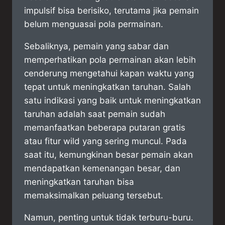
impulsif bisa berisiko, terutama jika pemain
belum menguasai pola permainan.
Sebaliknya, pemain yang sabar dan
memperhatikan pola permainan akan lebih
cenderung mengetahui kapan waktu yang
tepat untuk meningkatkan taruhan. Salah
satu indikasi yang baik untuk meningkatkan
taruhan adalah saat pemain sudah
memanfaatkan beberapa putaran gratis
atau fitur wild yang sering muncul. Pada
saat itu, kemungkinan besar pemain akan
mendapatkan kemenangan besar, dan
meningkatkan taruhan bisa
memaksimalkan peluang tersebut.
Namun, penting untuk tidak terburu-buru.