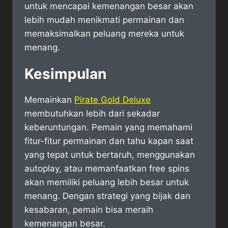
untuk mencapai kemenangan besar akan
lebih mudah menikmati permainan dan
memaksimalkan peluang mereka untuk
menang.
Kesimpulan
Memainkan
Pirate Gold Deluxe
membutuhkan lebih dari sekadar
keberuntungan. Pemain yang memahami
fitur-fitur permainan dan tahu kapan saat
yang tepat untuk bertaruh, menggunakan
autoplay, atau memanfaatkan free spins
akan memiliki peluang lebih besar untuk
menang. Dengan strategi yang bijak dan
kesabaran, pemain bisa meraih
kemenangan besar.