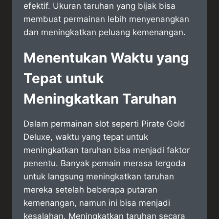
efektif. Ukuran taruhan yang bijak bisa
membuat permainan lebih menyenangkan
dan meningkatkan peluang kemenangan.
Menentukan Waktu yang
Tepat untuk
Meningkatkan Taruhan
Dalam permainan slot seperti Pirate Gold
Deluxe, waktu yang tepat untuk
meningkatkan taruhan bisa menjadi faktor
penentu. Banyak pemain merasa tergoda
untuk langsung meningkatkan taruhan
mereka setelah beberapa putaran
kemenangan, namun ini bisa menjadi
kesalahan. Meningkatkan taruhan secara