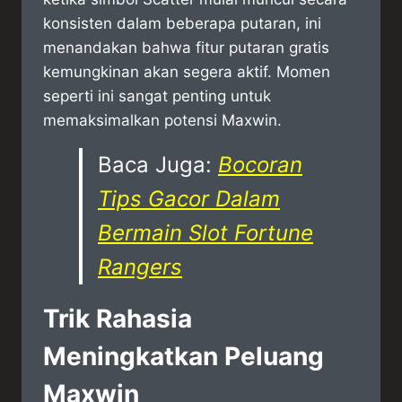
konsisten dalam beberapa putaran, ini
menandakan bahwa fitur putaran gratis
kemungkinan akan segera aktif. Momen
seperti ini sangat penting untuk
memaksimalkan potensi Maxwin.
Baca Juga:
Bocoran
Tips Gacor Dalam
Bermain Slot Fortune
Rangers
Trik Rahasia
Meningkatkan Peluang
Maxwin