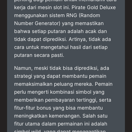
kerja dari mesin slot ini. Pirate Gold Deluxe
menggunakan sistem RNG (Random
Number Generator) yang memastikan
bahwa setiap putaran adalah acak dan
tidak dapat diprediksi. Artinya, tidak ada
cara untuk mengetahui hasil dari setiap
putaran secara pasti.
Namun, meski tidak bisa diprediksi, ada
strategi yang dapat membantu pemain
memaksimalkan peluang mereka. Pemain
perlu mengerti kombinasi simbol yang
memberikan pembayaran tertinggi, serta
fitur-fitur bonus yang bisa membantu
meningkatkan kemenangan. Salah satu
fitur utama dalam permainan ini adalah
simbol wild, yang dapat menggantikan